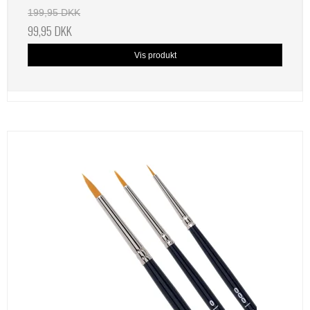
199,95 DKK
99,95 DKK
Vis produkt