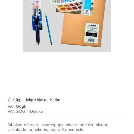
Van Gogh Deluxe Akvarel Pakke
Van Gogh
VANGOGH-Deluxe
24 akvarelfarver, akvarelpapir, akvarelpensler, blyant,
viskelæder, maskeringstape & gaveæske