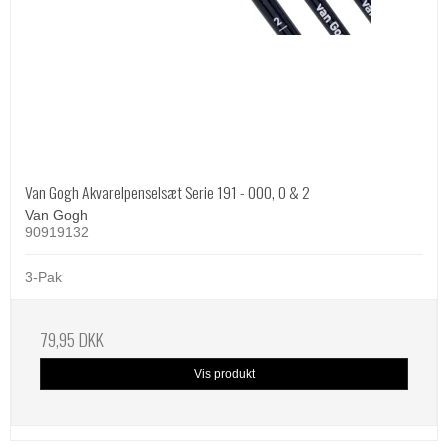
Van Gogh Akvarelpenselsæt Serie 191 - 000, 0 & 2
Van Gogh
90919132
3-Pak
79,95 DKK
Vis produkt