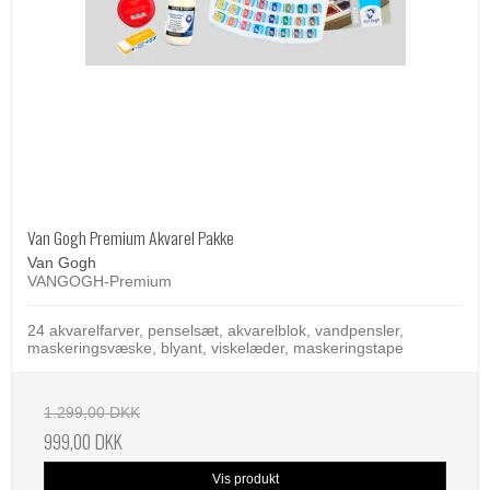
Van Gogh Premium Akvarel Pakke
Van Gogh
VANGOGH-Premium
24 akvarelfarver, penselsæt, akvarelblok, vandpensler,
maskeringsvæske, blyant, viskelæder, maskeringstape
1.299,00 DKK
999,00 DKK
Vis produkt