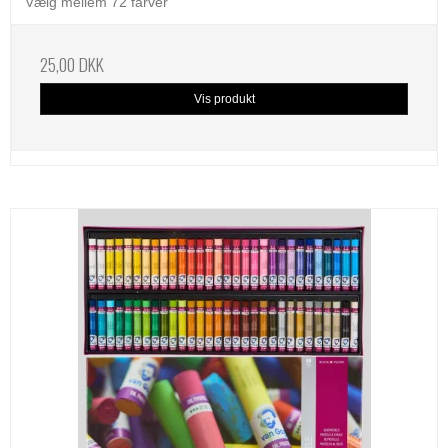
Vælg mellem 72 farver
25,00 DKK
Vis produkt