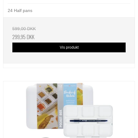
24 Half pans
599,00 DKK
299,95 DKK
Vis produkt