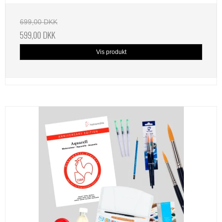
699,00 DKK
599,00 DKK
Vis produkt