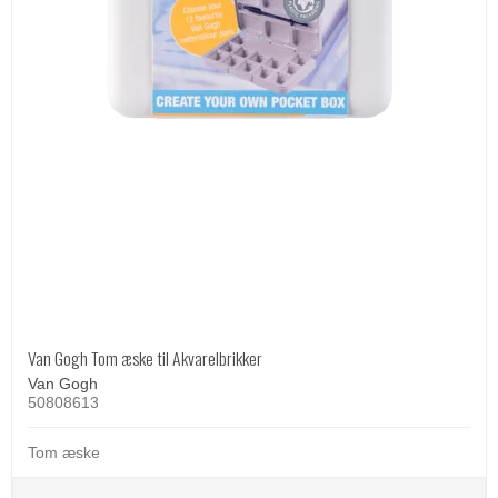
Van Gogh Tom æske til Akvarelbrikker
Van Gogh
50808613
Tom æske