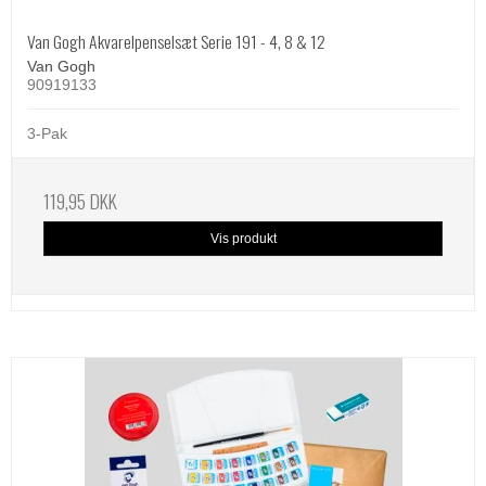
Van Gogh Akvarelpenselsæt Serie 191 - 4, 8 & 12
Van Gogh
90919133
3-Pak
119,95 DKK
Vis produkt