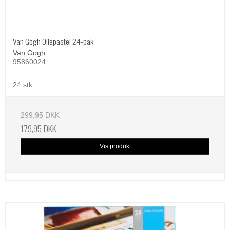
Van Gogh Oliepastel 24-pak
Van Gogh
95860024
24 stk
299,95 DKK
179,95 DKK
Vis produkt