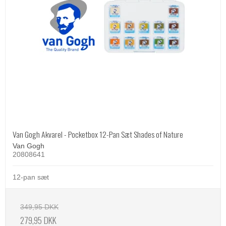
Van Gogh Akvarel - Pocketbox 12-Pan Sæt Shades of Nature
Van Gogh
20808641
12-pan sæt
349,95 DKK
279,95 DKK