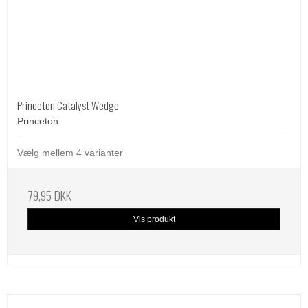
Princeton Catalyst Wedge
Princeton
Vælg mellem 4 varianter
79,95 DKK
Vis produkt