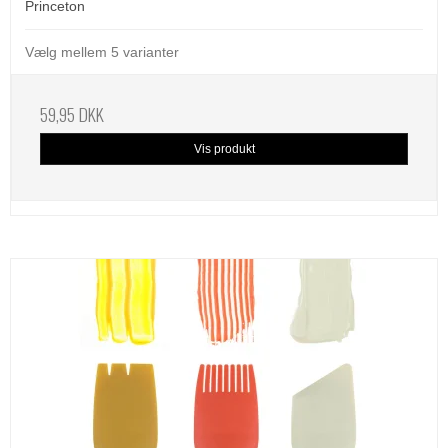
Princeton
Vælg mellem 5 varianter
59,95 DKK
Vis produkt