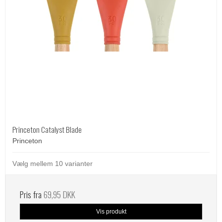
Princeton Catalyst Blade
Princeton
Vælg mellem 10 varianter
Pris fra
69,95 DKK
Vis produkt