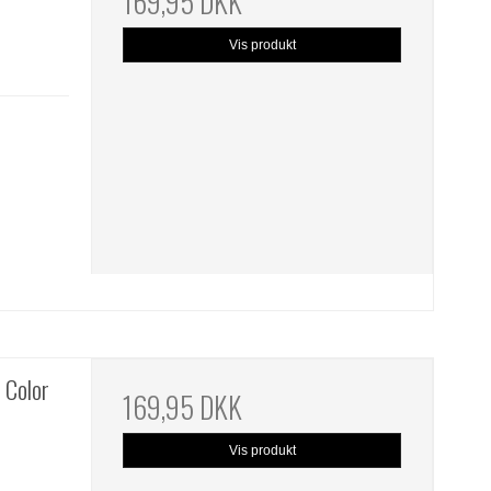
169,95 DKK
Vis produkt
 Color
169,95 DKK
Vis produkt