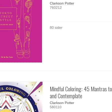
Clarkson Potter
760212
80 sider
Mindful Coloring: 45 Mantras to
and Contemplate
Clarkson Potter
580110