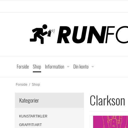
Forside
Shop
Information
Din konto
Forside
/
Shop
Clarkson
Kategorier
KUNSTARTIKLER
GRAFFITI ART