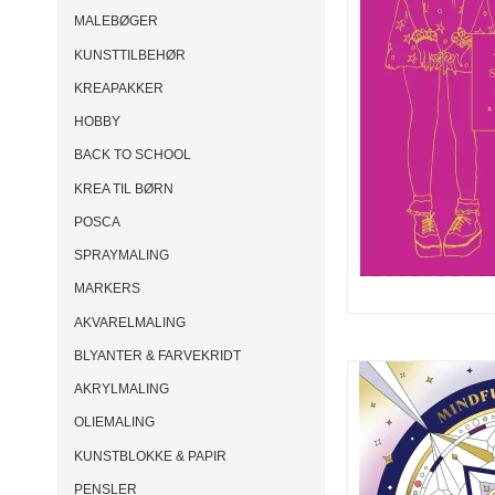
MALEBØGER
KUNSTTILBEHØR
KREAPAKKER
HOBBY
BACK TO SCHOOL
KREA TIL BØRN
POSCA
SPRAYMALING
MARKERS
AKVARELMALING
BLYANTER & FARVEKRIDT
AKRYLMALING
OLIEMALING
KUNSTBLOKKE & PAPIR
PENSLER