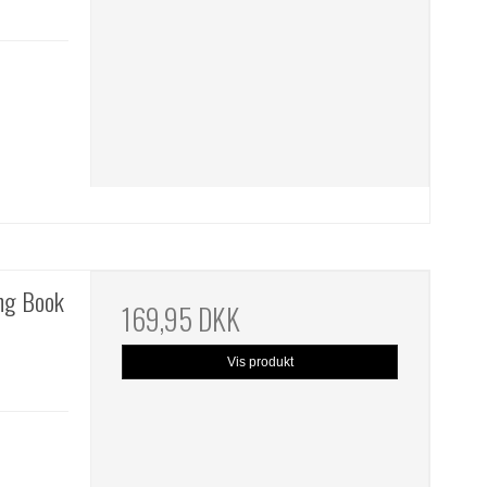
ing Book
169,95 DKK
Vis produkt