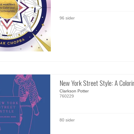
96 sider
New York Street Style: A Color
Clarkson Potter
760229
80 sider