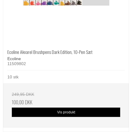
Ecoline Akvarel Brushpens Dark Edition, 10-Pen Sæt
Ecoline
11509802
10 stk
249,95 DKK
100,00 DKK
Vis produkt