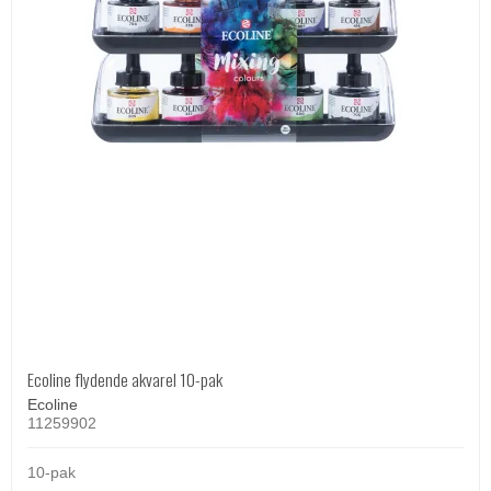
Ecoline flydende akvarel 10-pak
Ecoline
11259902
10-pak