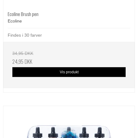
Ecoline Brush pen
Ecoline
Findes i 30 farver
34,95 DKK
24,95 DKK
Vis produkt