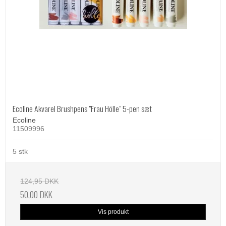
Ecoline Akvarel Brushpens "Frau Hölle" 5-pen sæt
Ecoline
11509996
5 stk
124,95 DKK
50,00 DKK
Vis produkt