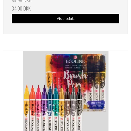
54,95 DKK
34,00 DKK
Vis produkt