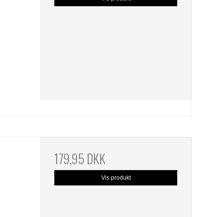
179,95 DKK
Vis produkt