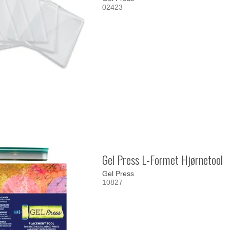
02423
Gel Press L-Formet Hjørnetool
Gel Press
10827