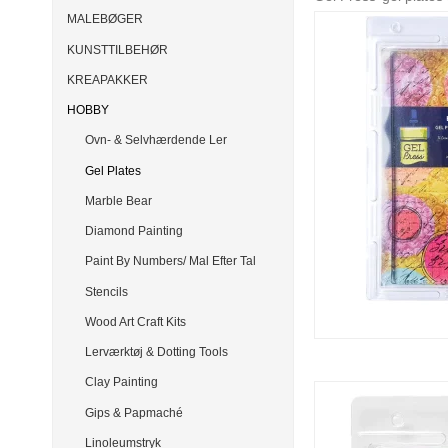
MALEBØGER
KUNSTTILBEHØR
KREAPAKKER
HOBBY
Ovn- & Selvhærdende Ler
Gel Plates
Marble Bear
Diamond Painting
Paint By Numbers/ Mal Efter Tal
Stencils
Wood Art Craft Kits
Lerværktøj & Dotting Tools
Clay Painting
Gips & Papmaché
Linoleumstryk