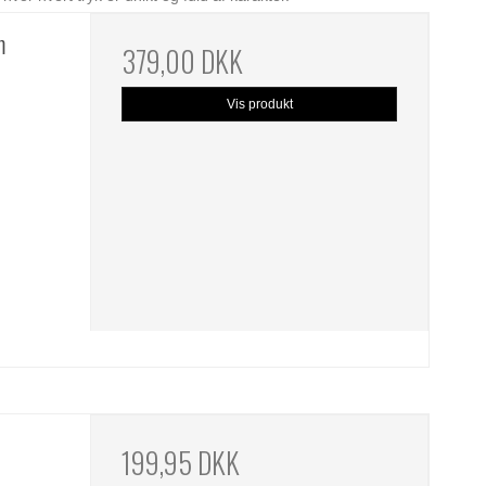
m
379,00 DKK
Vis produkt
199,95 DKK