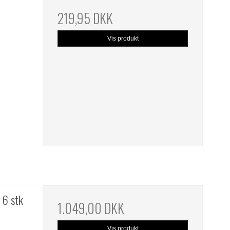
219,95 DKK
Vis produkt
 6 stk
1.049,00 DKK
Vis produkt