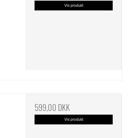
Vis produkt
599,00 DKK
Vis produkt