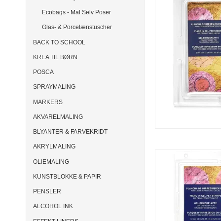
Ecobags - Mal Selv Poser
Glas- & Porcelænstuscher
BACK TO SCHOOL
KREA TIL BØRN
POSCA
SPRAYMALING
MARKERS
AKVARELMALING
BLYANTER & FARVEKRIDT
AKRYLMALING
OLIEMALING
KUNSTBLOKKE & PAPIR
PENSLER
ALCOHOL INK