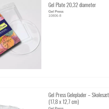
Gel Plate 20,32 diameter
Gel Press
10806-8
Gel Press Geleplader – Skolesæt
(17,8 x 12,7 cm)
Gel Press