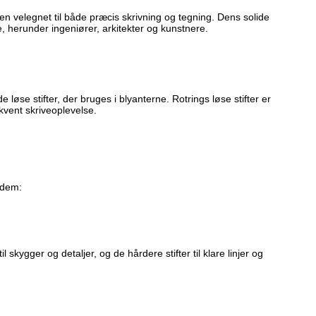
en velegnet til både præcis skrivning og tegning. Dens solide
e, herunder ingeniører, arkitekter og kunstnere.
løse stifter, der bruges i blyanterne. Rotrings løse stifter er
kvent skriveoplevelse.
 dem:
l skygger og detaljer, og de hårdere stifter til klare linjer og