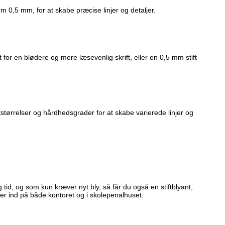
 som 0,5 mm, for at skabe præcise linjer og detaljer.
t for en blødere og mere læsevenlig skrift, eller en 0,5 mm stift
ftstørrelser og hårdhedsgrader for at skabe varierede linjer og
g tid, og som kun kræver nyt bly, så får du også en stiftblyant,
ser ind på både kontoret og i skolepenalhuset.