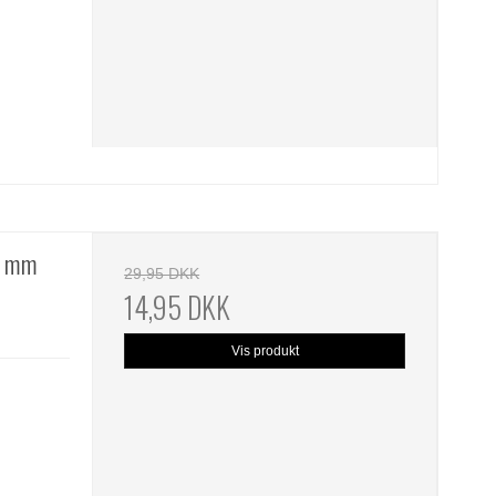
,5 mm
29,95 DKK
14,95 DKK
Vis produkt