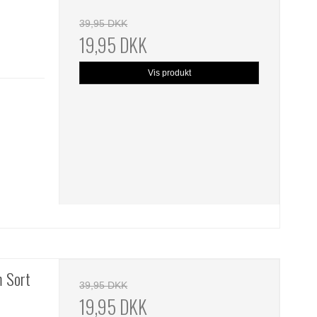
39,95 DKK
19,95 DKK
Vis produkt
m Sort
39,95 DKK
19,95 DKK