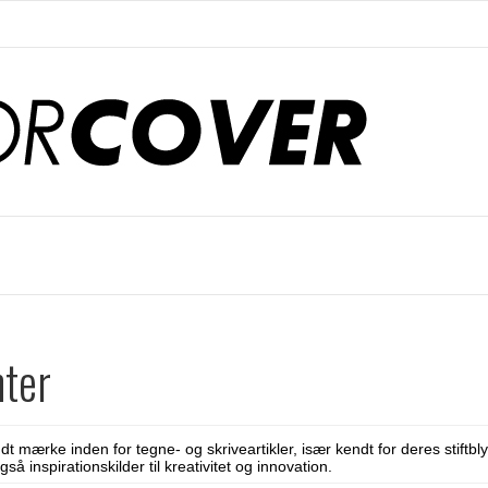
nter
t mærke inden for tegne- og skriveartikler, især kendt for deres stiftblyan
å inspirationskilder til kreativitet og innovation.