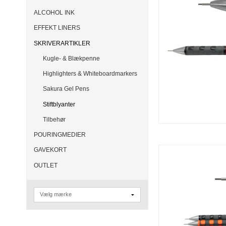
ALCOHOL INK
EFFEKT LINERS
SKRIVERARTIKLER
Kugle- & Blækpenne
Highlighters & Whiteboardmarkers
Sakura Gel Pens
Stiftblyanter
Tilbehør
POURINGMEDIER
GAVEKORT
OUTLET