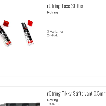
rOtring Løse Stifter
Rotring
3 Varianter
24-Pak
rOtring Tikky Stiftblyant 0,5m
Rotring
1904695