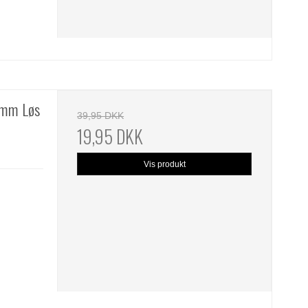
,7mm Løs
39,95 DKK
19,95 DKK
Vis produkt