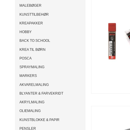
MALEBØGER
KUNSTTILBEHØR
KREAPAKKER
HOBBY
BACK TO SCHOOL
KREA TIL BØRN
POSCA
SPRAYMALING
MARKERS
AKVARELMALING
BLYANTER & FARVEKRIDT
AKRYLMALING
OLIEMALING
KUNSTBLOKKE & PAPIR
PENSLER