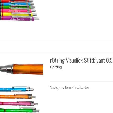
rOtring Visuclick Stiftblyant 0
Rotring
Vælg mellem 4 varianter