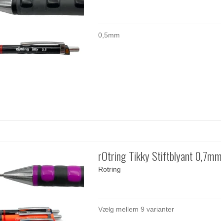
0,5mm
rOtring Tikky Stiftblyant 0,7m
Rotring
Vælg mellem 9 varianter