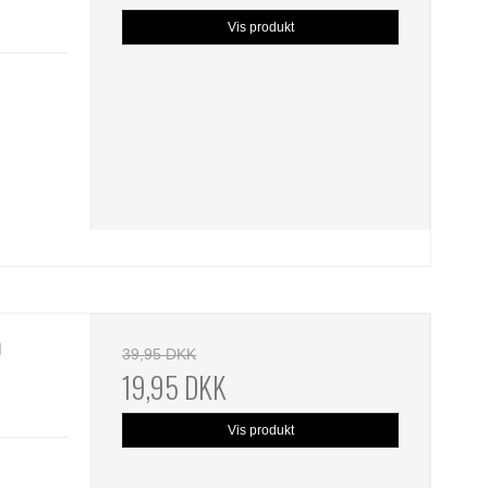
Vis produkt
m
39,95 DKK
19,95 DKK
Vis produkt