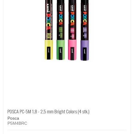
POSCA PC-5M 1,8 - 2,5 mm Bright Colors (4 stk.)
Posca
P5M4BRC