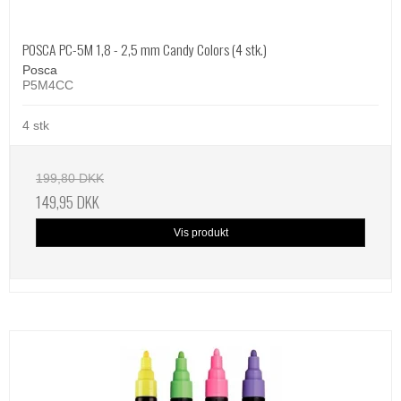
POSCA PC-5M 1,8 - 2,5 mm Candy Colors (4 stk.)
Posca
P5M4CC
4 stk
199,80 DKK
149,95 DKK
Vis produkt