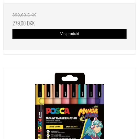
399,60 DKK
279,00 DKK
Vis produkt