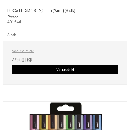
POSCA PC-5M 1,8 - 2,5 mm (Varm) (8 stk)
Posca
401644
8 stk
399,60 DKK
279,00 DKK
Vis produkt