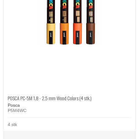
POSCA PC-5M 1,8 - 2,5 mm Wood Colors (4 stk.)
Posca
P5M4WC
4 stk