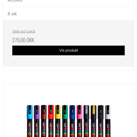
8 stk
399,60 DKK
279,00 DKK
Vis produkt