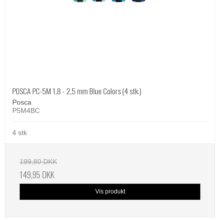
POSCA PC-5M 1,8 - 2,5 mm Blue Colors (4 stk.)
Posca
P5M4BC
4 stk
199,80 DKK
149,95 DKK
Vis produkt