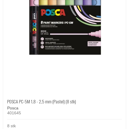
POSCA PC-5M 1,8 - 2,5 mm (Pastel) (8 stk)
Posca
401645
8 stk