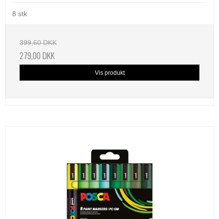
8 stk
399,60 DKK
279,00 DKK
Vis produkt