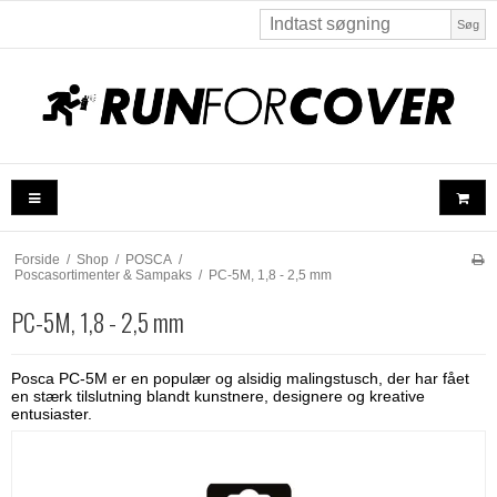
Søg
Forside
/
Shop
/
POSCA
/
Poscasortimenter & Sampaks
/
PC-5M, 1,8 - 2,5 mm
PC-5M, 1,8 - 2,5 mm
Posca PC-5M er en populær og alsidig malingstusch, der har fået
en stærk tilslutning blandt kunstnere, designere og kreative
entusiaster.