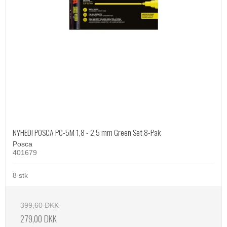
NYHED! POSCA PC-5M 1,8 - 2,5 mm Green Set 8-Pak
Posca
401679
8 stk
399,60 DKK
279,00 DKK