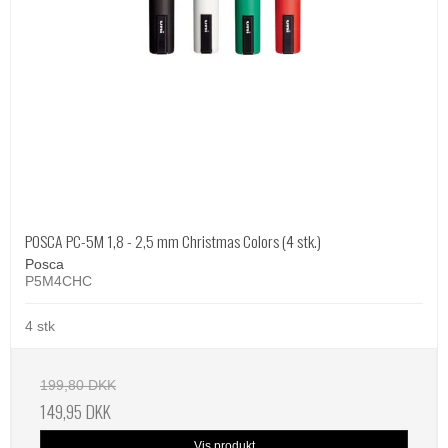
POSCA PC-5M 1,8 - 2,5 mm Christmas Colors (4 stk.)
Posca
P5M4CHC
4 stk
199,80 DKK
149,95 DKK
Vis produkt