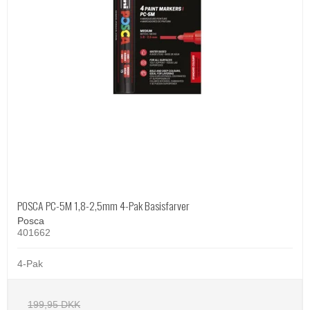
POSCA PC-5M 1,8-2,5mm 4-Pak Basisfarver
Posca
401662
4-Pak
199,95 DKK