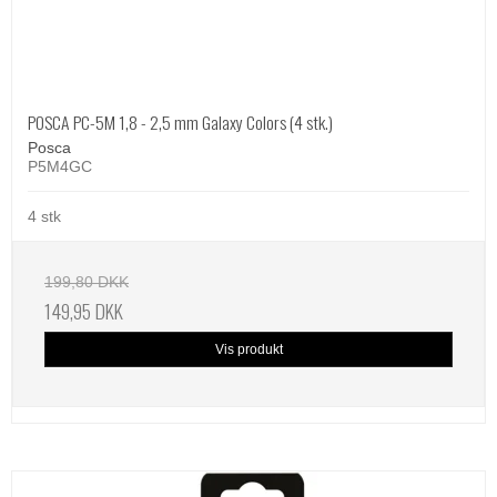
POSCA PC-5M 1,8 - 2,5 mm Galaxy Colors (4 stk.)
Posca
P5M4GC
4 stk
199,80 DKK
149,95 DKK
Vis produkt