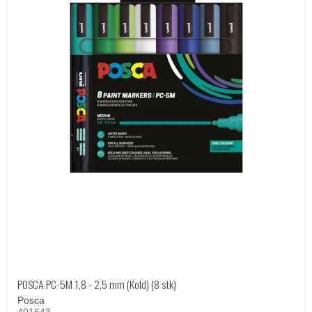
POSCA PC-5M 1,8 - 2,5 mm (Kold) (8 stk)
Posca
401643