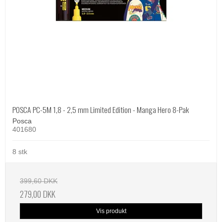
POSCA PC-5M 1,8 - 2,5 mm Limited Edition - Manga Hero 8-Pak
Posca
401680
8 stk
399,60 DKK
279,00 DKK
Vis produkt