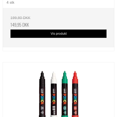
4 stk
199,80 DKK
149,95 DKK
Vis produkt