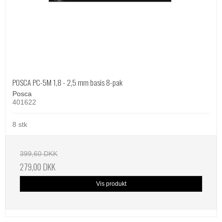
POSCA PC-5M 1,8 - 2,5 mm basis 8-pak
Posca
401622
8 stk
399,60 DKK
279,00 DKK
Vis produkt