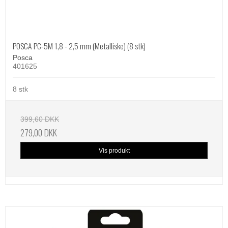
POSCA PC-5M 1,8 - 2,5 mm (Metalliske) (8 stk)
Posca
401625
8 stk
399,60 DKK
279,00 DKK
Vis produkt