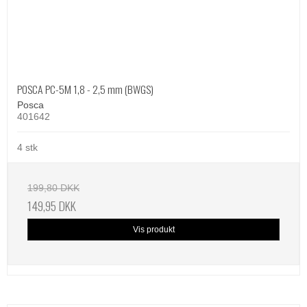
POSCA PC-5M 1,8 - 2,5 mm (BWGS)
Posca
401642
4 stk
199,80 DKK
149,95 DKK
Vis produkt