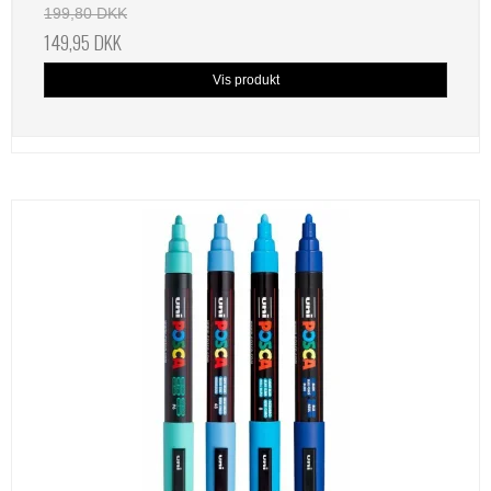
199,80 DKK
149,95 DKK
Vis produkt