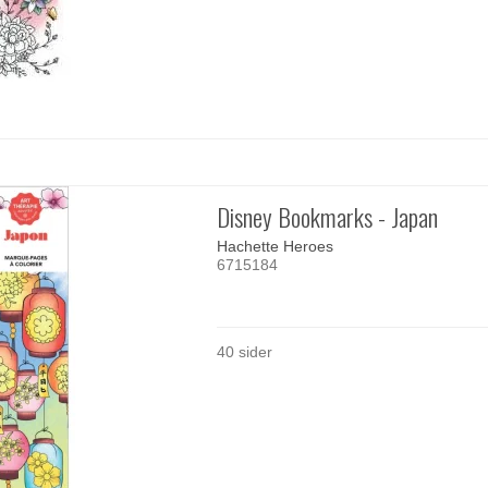
Disney Bookmarks - Japan
Hachette Heroes
6715184
40 sider