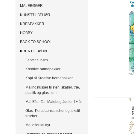
MALEBØGER
KUNSTTILBEHØR
KREAPAKKER
HOBBY
BACK TO SCHOOL
KREA TIL BØRN
Farver til børn
Kreative børnepakker
Kopi af Kreative børnepakker
Malingstusser til sten, skaller, træ,
plastik og glas m.m.
Mal Efter Tal, Malebog Junior 7+ år
Glas- Porcelænstuscher og tekstil
tuscher
Mal efter tal dyr