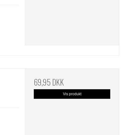
69,95 DKK
Vis produkt