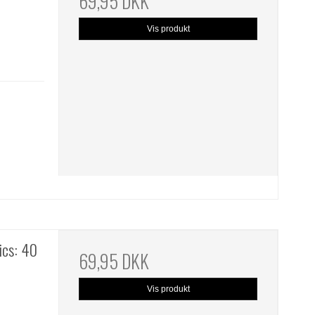
69,95 DKK
Vis produkt
ics: 40
69,95 DKK
Vis produkt