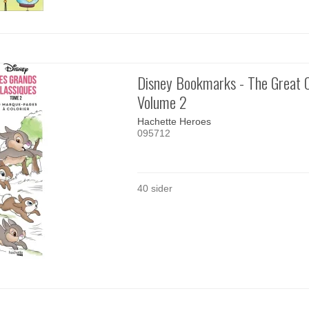
Disney Bookmarks - The Great C
Volume 2
Hachette Heroes
095712
40 sider