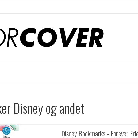
r Disney og andet
Disney Bookmarks - Forever Fri