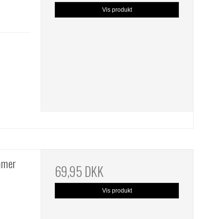
Vis produkt
mmer
69,95 DKK
Vis produkt