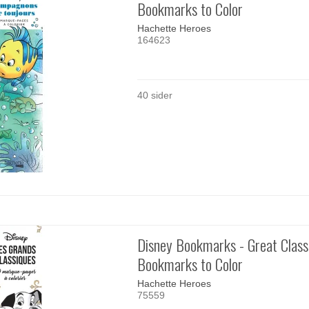
Bookmarks to Color
Hachette Heroes
164623
40 sider
Disney Bookmarks - Great Class
Bookmarks to Color
Hachette Heroes
75559