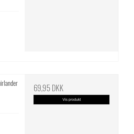
irlander
69,95 DKK
Vis produkt