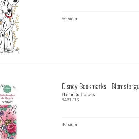
50 sider
Disney Bookmarks - Blomstergu
Hachette Heroes
9461713
40 sider