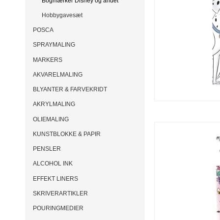
Bogmærker Disney og andet
Hobbygavesæt
POSCA
SPRAYMALING
MARKERS
AKVARELMALING
BLYANTER & FARVEKRIDT
AKRYLMALING
OLIEMALING
KUNSTBLOKKE & PAPIR
PENSLER
ALCOHOL INK
EFFEKT LINERS
SKRIVERARTIKLER
POURINGMEDIER