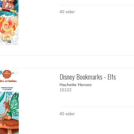
40 sider
Disney Bookmarks - Elfs
Hachette Heroes
15122
40 sider