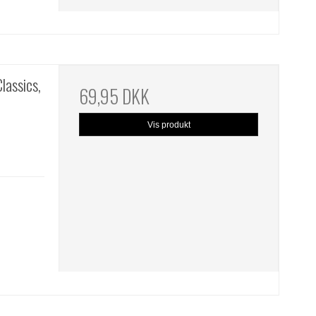
lassics,
69,95 DKK
Vis produkt