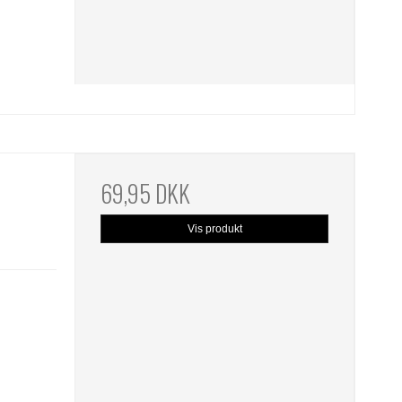
69,95 DKK
Vis produkt