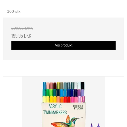
100-stk.
299,95 DKK
199,95 DKK
Vis produkt