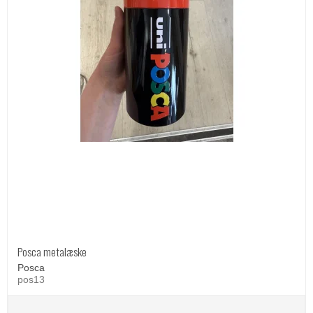
Posca metalæske
Posca
pos13