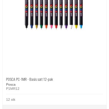
POSCA PC-1MR - Basis sæt 12-pak
Posca
P1MR12
12 stk