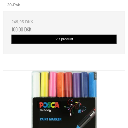
20-Pak
249,95 DKK
100,00 DKK
Vis produkt