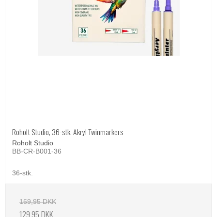
Roholt Studio, 36-stk. Akryl Twinmarkers
Roholt Studio
BB-CR-B001-36
36-stk.
169,95 DKK
129,95 DKK