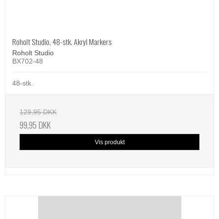
Roholt Studio, 48-stk. Akryl Markers
Roholt Studio
BX702-48
48-stk.
129,95 DKK
99,95 DKK
Vis produkt