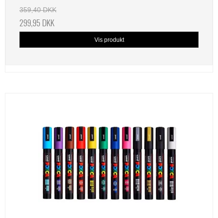
359,40 DKK
299,95 DKK
Vis produkt