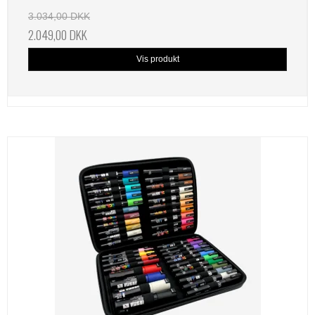
3.034,00 DKK
2.049,00 DKK
Vis produkt