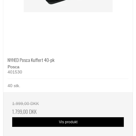
NYHED Posca Kuffert 40-pk
Posca
401530
40 stk.
1.999,00 DKK
1.799,00 DKK
Vis produkt