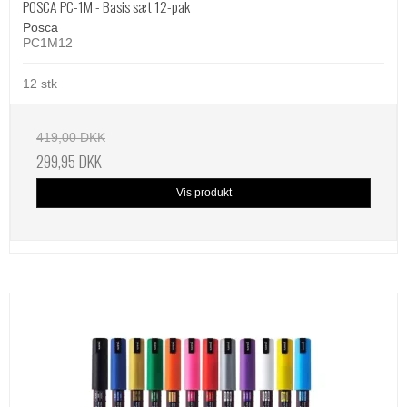
POSCA PC-1M - Basis sæt 12-pak
Posca
PC1M12
12 stk
419,00 DKK
299,95 DKK
Vis produkt