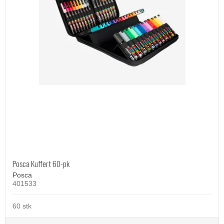
Posca Kuffert 60-pk
Posca
401533
60 stk