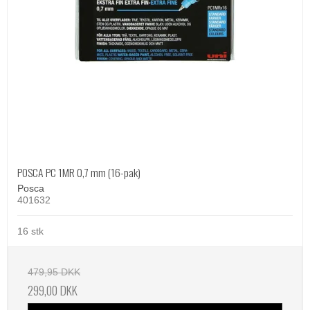
POSCA PC 1MR 0,7 mm (16-pak)
Posca
401632
16 stk
479,95 DKK
299,00 DKK