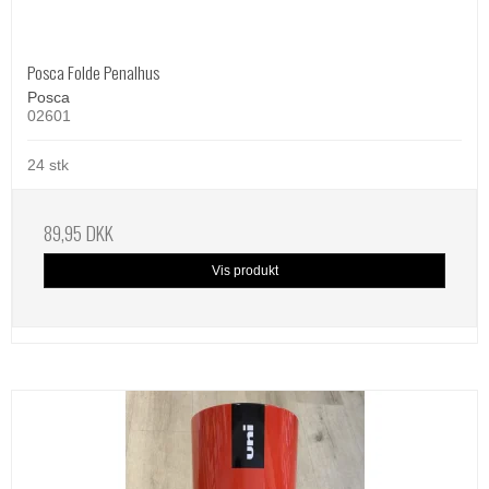
Posca Folde Penalhus
Posca
02601
24 stk
89,95 DKK
Vis produkt