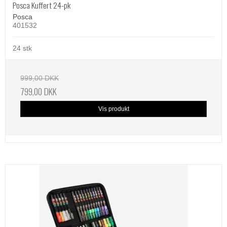
Posca Kuffert 24-pk
Posca
401532
24 stk
999,00 DKK
799,00 DKK
Vis produkt