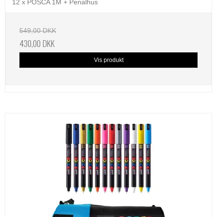
12 x POSCA 1M + Penalhus
549,00 DKK
430,00 DKK
Vis produkt