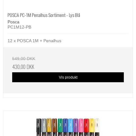
POSCA PC-1M Penalhus Sortiment - Lys Blå
Posca
PC1M12-PB
12 x POSCA 1M + Penalhus
549,00 DKK
430,00 DKK
Vis produkt