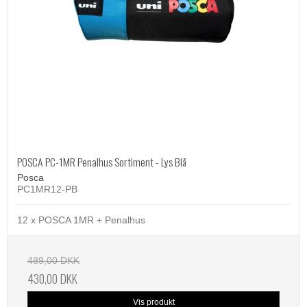
POSCA PC-1MR Penalhus Sortiment - Lys Blå
Posca
PC1MR12-PB
12 x POSCA 1MR + Penalhus
489,00 DKK
430,00 DKK
Vis produkt