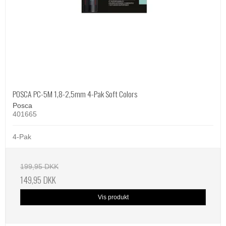
POSCA PC-5M 1,8-2,5mm 4-Pak Soft Colors
Posca
401665
4-Pak
199,95 DKK
149,95 DKK
Vis produkt