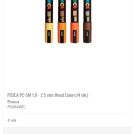
POSCA PC-5M 1,8 - 2,5 mm Wood Colors (4 stk.)
Posca
P5M4WC
4 stk