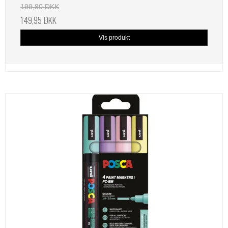
199,80 DKK
149,95 DKK
Vis produkt