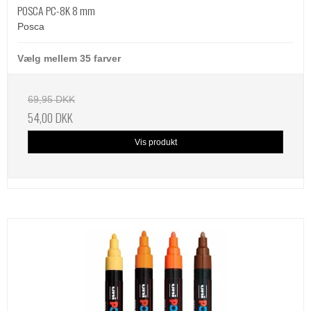
POSCA PC-8K 8 mm
Posca
Vælg mellem 35 farver
69,95 DKK
54,00 DKK
Vis produkt