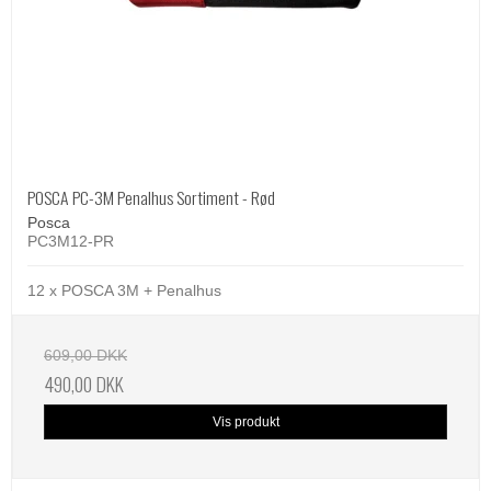
POSCA PC-3M Penalhus Sortiment - Rød
Posca
PC3M12-PR
12 x POSCA 3M + Penalhus
609,00 DKK
490,00 DKK
Vis produkt