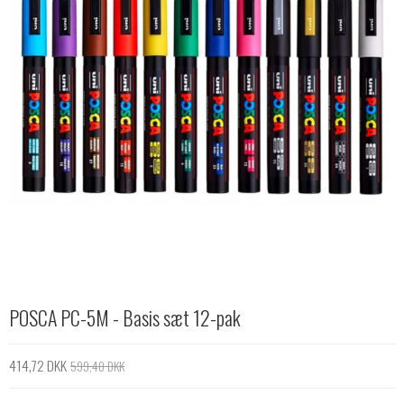
POSCA PC-5M - Basis sæt 12-pak
414,72 DKK
599,40 DKK