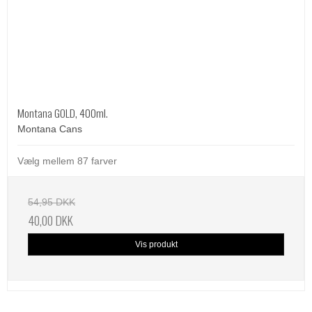
Montana GOLD, 400ml.
Montana Cans
Vælg mellem 87 farver
54,95 DKK
40,00 DKK
Vis produkt