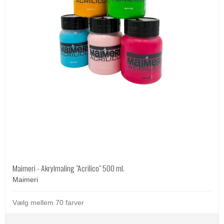
Maimeri - Akrylmaling "Acrilico" 500 ml.
Maimeri
Vælg mellem 70 farver