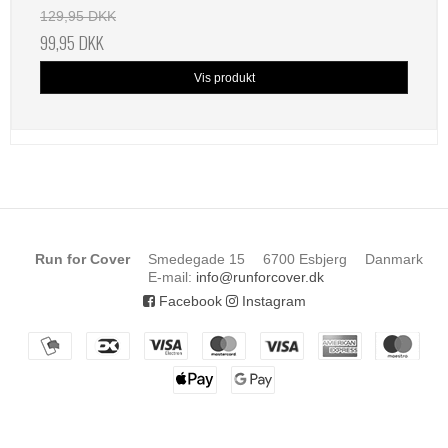
129,95 DKK
99,95 DKK
Vis produkt
Run for Cover
Smedegade 15
6700 Esbjerg
Danmark
E-mail
:
info@runforcover.dk
Facebook
Instagram