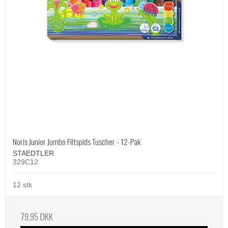
Noris Junior Jumbo Filtspids Tuscher - 12-Pak
STAEDTLER
329C12
12 stk
79,95 DKK