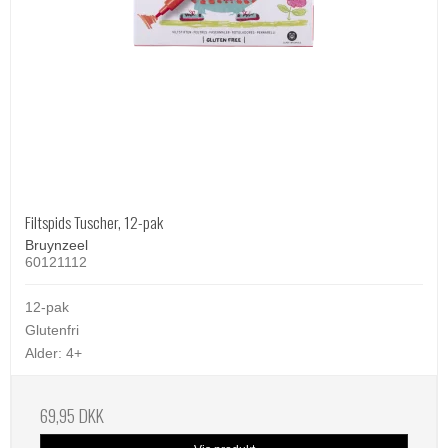
Filtspids Tuscher, 12-pak
Bruynzeel
60121112
12-pak
Glutenfri
Alder: 4+
69,95 DKK