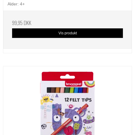
Alder: 4+
99,95 DKK
Vis produkt