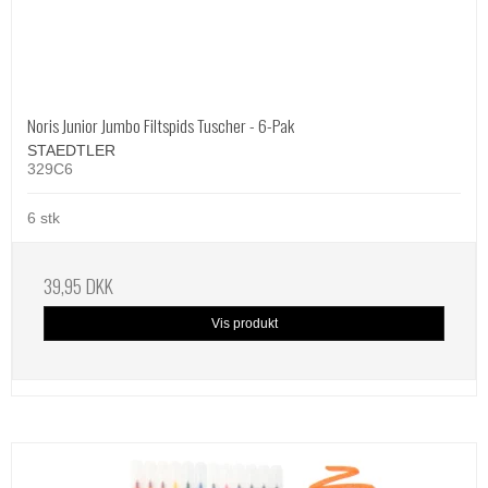
Noris Junior Jumbo Filtspids Tuscher - 6-Pak
STAEDTLER
329C6
6 stk
39,95 DKK
Vis produkt