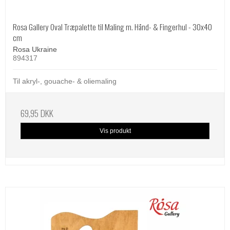
Rosa Gallery Oval Træpalette til Maling m. Hånd- & Fingerhul - 30x40
cm
Rosa Ukraine
894317
Til akryl-, gouache- & oliemaling
69,95 DKK
Vis produkt