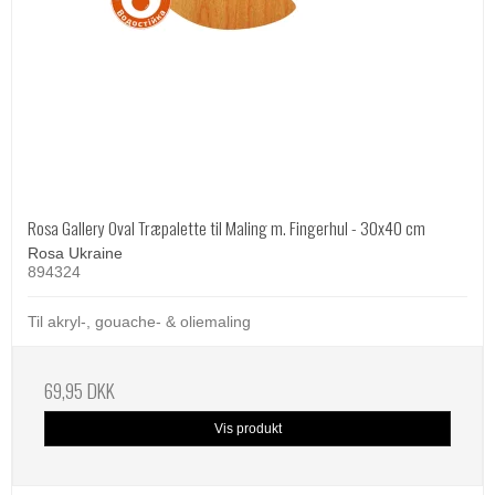
Rosa Gallery Oval Træpalette til Maling m. Fingerhul - 30x40 cm
Rosa Ukraine
894324
Til akryl-, gouache- & oliemaling
69,95 DKK
Vis produkt