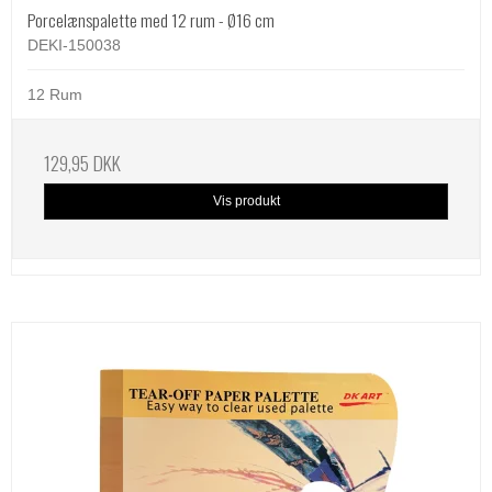
Porcelænspalette med 12 rum - Ø16 cm
DEKI-150038
12 Rum
129,95 DKK
Vis produkt