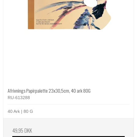
Afrivnings Papirpalette 23x30,5cm, 40 ark 80G
RU-613288
40 Ark | 80 G
49,95 DKK