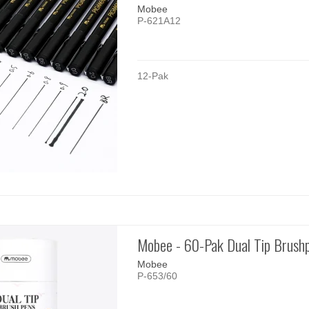
Mobee
P-621A12
12-Pak
Mobee - 60-Pak Dual Tip Brush
Mobee
P-653/60