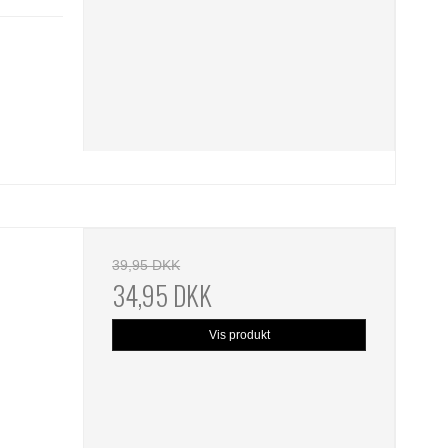
39,95 DKK
34,95 DKK
Vis produkt