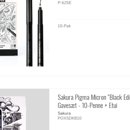
P-625E
10-Pak
Sakura Pigma Micron "Black Edi
Gavesæt - 10-Penne + Etui
Sakura
POXSDKB10