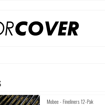
s
Mobee - Fineliners 12-Pak