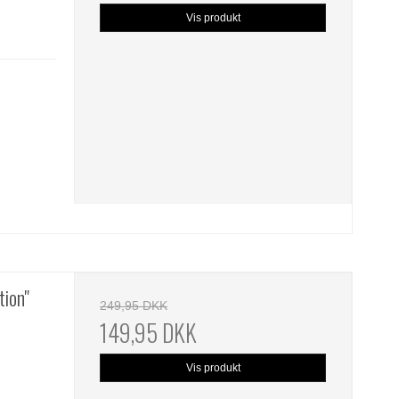
Vis produkt
tion"
249,95 DKK
149,95 DKK
Vis produkt