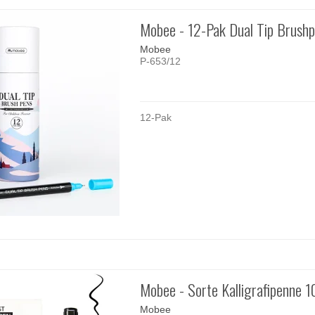
Mobee - 12-Pak Dual Tip Brush
Mobee
P-653/12
12-Pak
Mobee - Sorte Kalligrafipenne 
Mobee