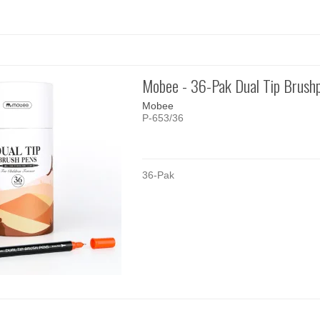
Mobee - 36-Pak Dual Tip Brush
Mobee
P-653/36
36-Pak