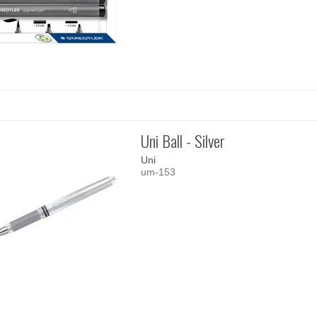
Uni Ball - Silver
Uni
um-153