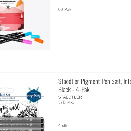
60-Pak
Staedtler Pigment Pen Sæt, Int
Black - 4-Pak
STAEDTLER
37BK4-1
4-stk.