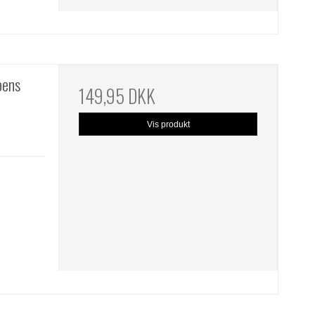
pens
149,95 DKK
Vis produkt