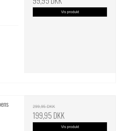
99,95 DKK
Vis produkt
pens
299,95 DKK
199,95 DKK
Vis produkt