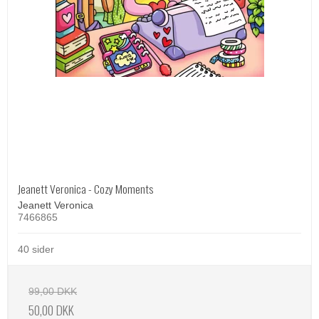
Jeanett Veronica - Cozy Moments
Jeanett Veronica
7466865
40 sider
99,00 DKK
50,00 DKK