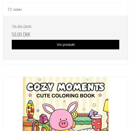
72 sider
79,95 DKK
50,00 DKK
Vis produkt