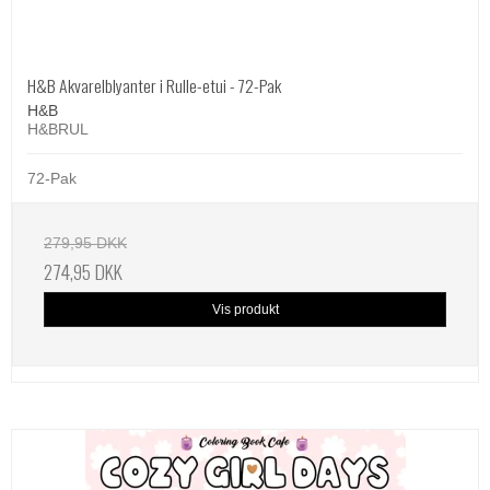
H&B Akvarelblyanter i Rulle-etui - 72-Pak
H&B
H&BRUL
72-Pak
279,95 DKK
274,95 DKK
Vis produkt