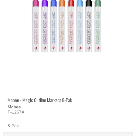
Mobee - Magic Outline Markers 8-Pak
Mobee
P-1267A
8-Pak