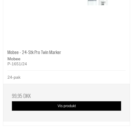
Mobee - 24-Stk Pro Twin Marker
Mobee
P-1651/24
24-pak
99,95 DKK
Vis produkt