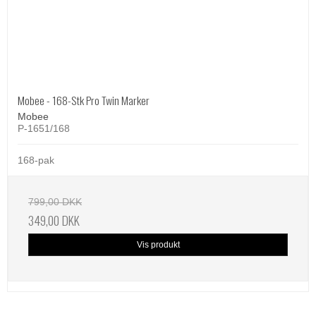
Mobee - 168-Stk Pro Twin Marker
Mobee
P-1651/168
168-pak
799,00 DKK
349,00 DKK
Vis produkt