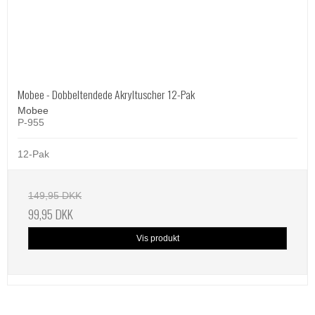
Mobee - Dobbeltendede Akryltuscher 12-Pak
Mobee
P-955
12-Pak
149,95 DKK
99,95 DKK
Vis produkt