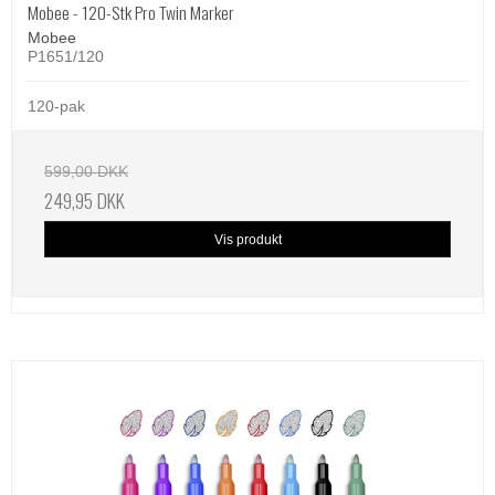
Mobee - 120-Stk Pro Twin Marker
Mobee
P1651/120
120-pak
599,00 DKK
249,95 DKK
Vis produkt