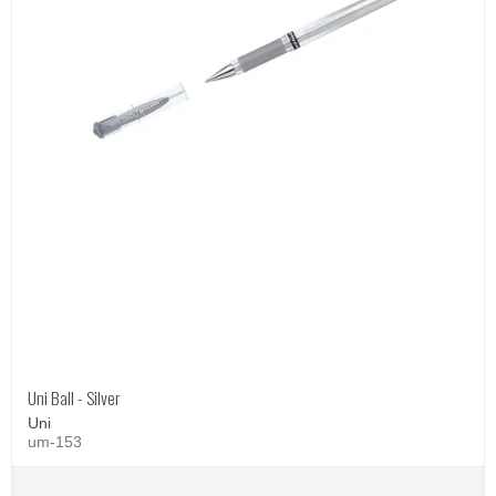
Uni Ball - Silver
Uni
um-153