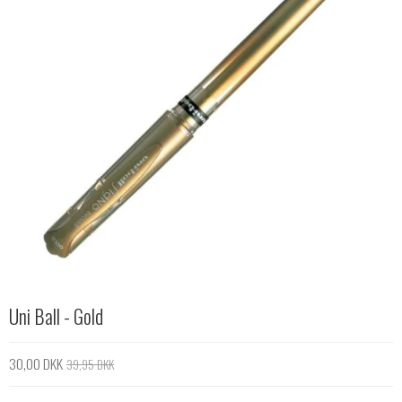
Uni Ball - Gold
30,00 DKK
39,95 DKK