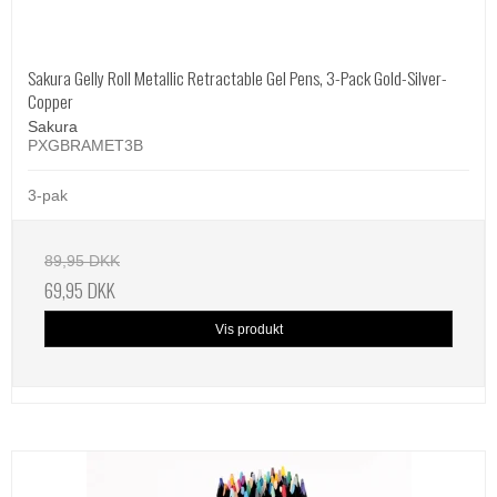
Sakura Gelly Roll Metallic Retractable Gel Pens, 3-Pack Gold-Silver-
Copper
Sakura
PXGBRAMET3B
3-pak
89,95 DKK
69,95 DKK
Vis produkt