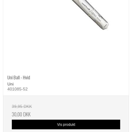
Uni Ball - Hvid
Uni
401085-52
39,95 DKK
30,00 DKK
Vis produkt