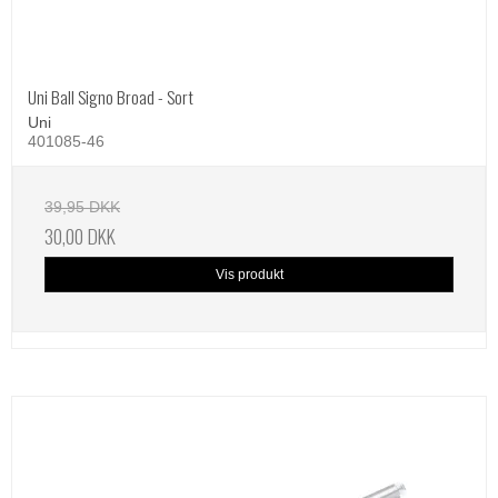
Uni Ball Signo Broad - Sort
Uni
401085-46
39,95 DKK
30,00 DKK
Vis produkt