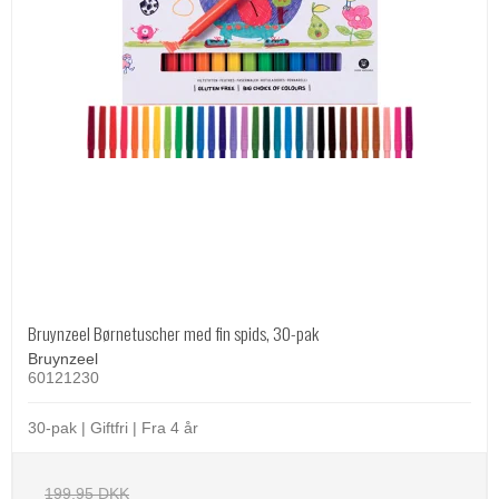
Bruynzeel Børnetuscher med fin spids, 30-pak
Bruynzeel
60121230
30-pak | Giftfri | Fra 4 år
199,95 DKK