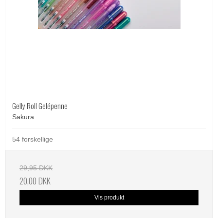
Gelly Roll Gelépenne
Sakura
54 forskellige
29,95 DKK
20,00 DKK
Vis produkt