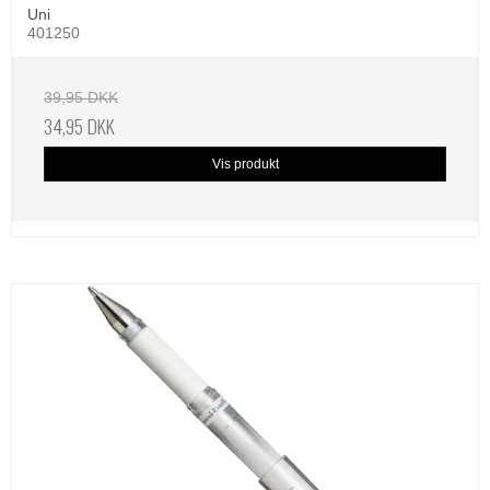
Uni
401250
39,95 DKK
34,95 DKK
Vis produkt