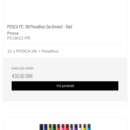
POSCA PC-1M Penalhus Sortiment - Rød
Posca
PC1M12-PR
12 x POSCA 1M + Penalhus
549,00 DKK
430,00 DKK
Vis produkt