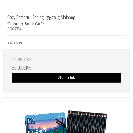
Cozy Pattern - Sød og Hyggelig Malebog
Coloring Book Café
390754
72 sider
79,95 DKK
50,00 DKK
Vis produkt