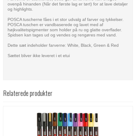
ovenpå hinanden (Når det første lag er tørt) for at lave detaljer
og highlights.
POSCA tuscherne fåes i et stor udvalg af farver og tykkelser.
POSCA tuschen er vandbaserede og lavet med af
højkvalitetspigmenter som holder på ru og glatte overflader.
Spidsen kan tages ud og vendes og rengøres med vand.
Dette sæt indeholder farverne: White, Black, Green & Red
Sættet bliver ikke leveret i et etui
Relaterede produkter