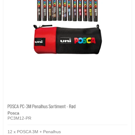
POSCA PC-3M Penalhus Sortiment - Rød
Posca
PC3M12-PR
12 x POSCA 3M + Penalhus