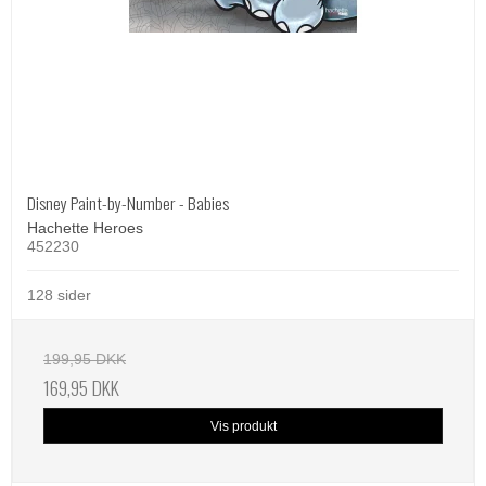
Disney Paint-by-Number - Babies
Hachette Heroes
452230
128 sider
199,95 DKK
169,95 DKK
Vis produkt