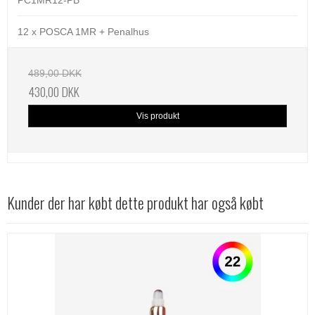
12 x POSCA 1MR + Penalhus
489,00 DKK
430,00 DKK
Vis produkt
Kunder der har købt dette produkt har også købt