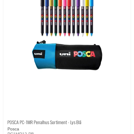
POSCA PC-1MR Penalhus Sortiment - Lys Blå
Posca
PC1MR12-PB