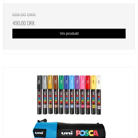
609,00 DKK
490,00 DKK
Vis produkt