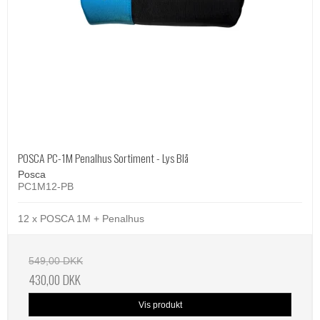
POSCA PC-1M Penalhus Sortiment - Lys Blå
Posca
PC1M12-PB
12 x POSCA 1M + Penalhus
549,00 DKK
430,00 DKK
Vis produkt