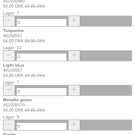
401505880
54,00 DKK
69,95 DKK
Lager: 7
Turquoise
40150551
54,00 DKK
69,95 DKK
Lager: 10
Light blue
40150557
54,00 DKK
69,95 DKK
Lager: 7
Metallic green
401505870
54,00 DKK
69,95 DKK
Lager: 9
Green