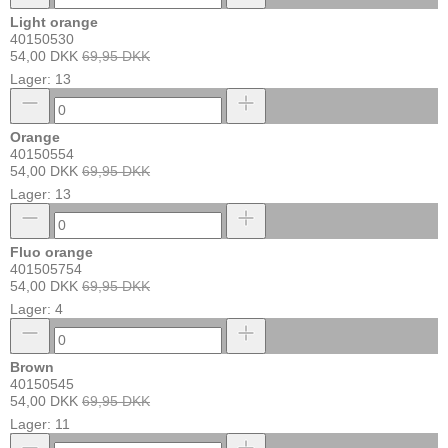
Light orange
40150530
54,00 DKK
69,95 DKK
Lager: 13
Orange
40150554
54,00 DKK
69,95 DKK
Lager: 13
Fluo orange
401505754
54,00 DKK
69,95 DKK
Lager: 4
Brown
40150545
54,00 DKK
69,95 DKK
Lager: 11