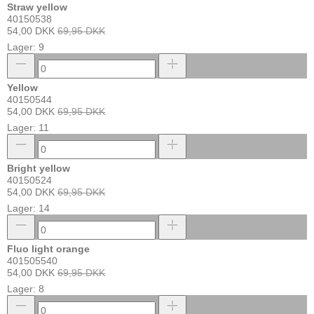
Straw yellow
40150538
54,00 DKK
69,95 DKK
Lager: 9
Yellow
40150544
54,00 DKK
69,95 DKK
Lager: 11
Bright yellow
40150524
54,00 DKK
69,95 DKK
Lager: 14
Fluo light orange
401505540
54,00 DKK
69,95 DKK
Lager: 8