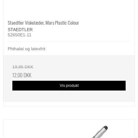
Staedtler Viskelæder, Mars Plastic Colour
STAEDTLER
52650E1-11
Phthalat og latexfrit
19,95 DKK
12,00 DKK
Vis produkt