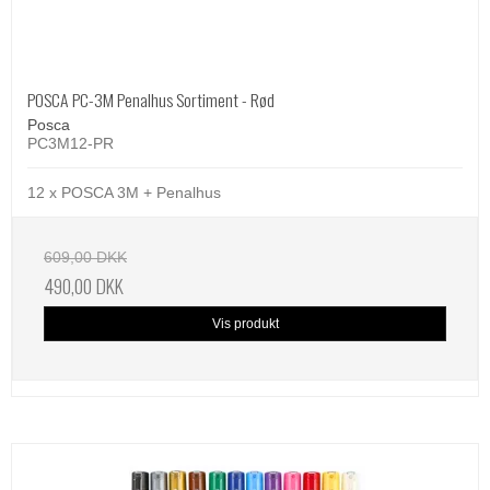
POSCA PC-3M Penalhus Sortiment - Rød
Posca
PC3M12-PR
12 x POSCA 3M + Penalhus
609,00 DKK
490,00 DKK
Vis produkt