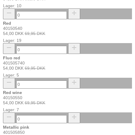
Lager: 10
Red
40150540
54,00 DKK
69,95 DKK
Lager: 19
Fluo red
401505740
54,00 DKK
69,95 DKK
Lager: 5
Red wine
40150550
54,00 DKK
69,95 DKK
Lager: 7
Metallic pink
401505850