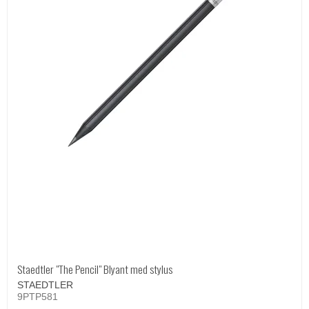
Staedtler "The Pencil" Blyant med stylus
STAEDTLER
9PTP581