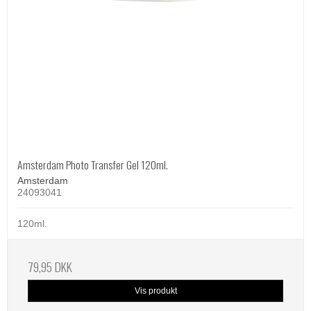
Amsterdam Photo Transfer Gel 120ml.
Amsterdam
24093041
120ml.
79,95 DKK
Vis produkt