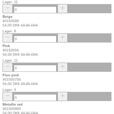
Lager: 11
Beige
40150588
54,00 DKK
69,95 DKK
Lager: 8
Pink
40150556
54,00 DKK
69,95 DKK
Lager: 11
Fluo pink
401505756
54,00 DKK
69,95 DKK
Lager: 4
Metallic red
401505860
54,00 DKK
69,95 DKK