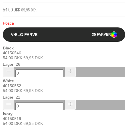
54,00 DKK
69,95 DKK
Posca
VÆLG FARVE
35 FARVER
Black
40150546
54,00 DKK
69,95 DKK
Lager: 26
White
40150552
54,00 DKK
69,95 DKK
Lager: 21
Ivory
40150519
54,00 DKK
69,95 DKK