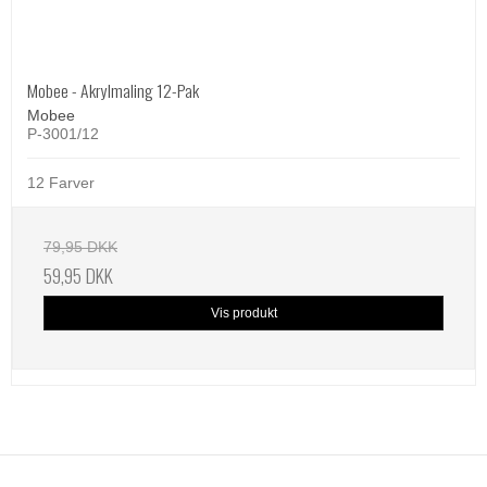
Mobee - Akrylmaling 12-Pak
Mobee
P-3001/12
12 Farver
79,95 DKK
59,95 DKK
Vis produkt