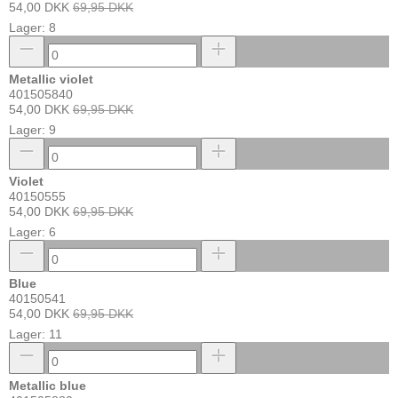
54,00 DKK
69,95 DKK
Lager: 8
Metallic violet
401505840
54,00 DKK
69,95 DKK
Lager: 9
Violet
40150555
54,00 DKK
69,95 DKK
Lager: 6
Blue
40150541
54,00 DKK
69,95 DKK
Lager: 11
Metallic blue