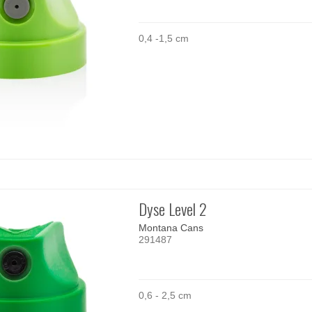
0,4 -1,5 cm
Dyse Level 2
Montana Cans
291487
0,6 - 2,5 cm