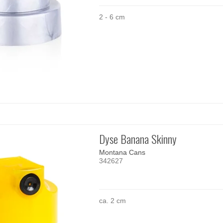
2 - 6 cm
Dyse Banana Skinny
Montana Cans
342627
ca. 2 cm