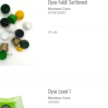
Dyse Fuldt Sortiment
Montana Cans
DYSFSORT
20 stk.
Dyse Level 1
Montana Cans
291463