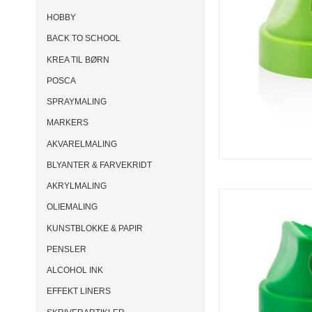
HOBBY
BACK TO SCHOOL
KREA TIL BØRN
POSCA
SPRAYMALING
MARKERS
AKVARELMALING
BLYANTER & FARVEKRIDT
AKRYLMALING
OLIEMALING
KUNSTBLOKKE & PAPIR
PENSLER
ALCOHOL INK
EFFEKT LINERS