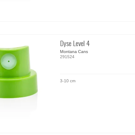
Dyse Level 4
Montana Cans
291524
3-10 cm