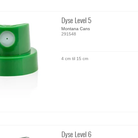
Dyse Level 5
Montana Cans
291548
4 cm til 15 cm
Dyse Level 6