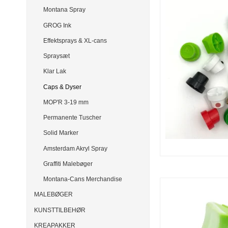
Montana Spray
GROG Ink
Effektsprays & XL-cans
Spraysæt
Klar Lak
Caps & Dyser
MOP'R 3-19 mm
Permanente Tuscher
Solid Marker
Amsterdam Akryl Spray
Graffiti Malebøger
Montana-Cans Merchandise
MALEBØGER
KUNSTTILBEHØR
KREAPAKKER