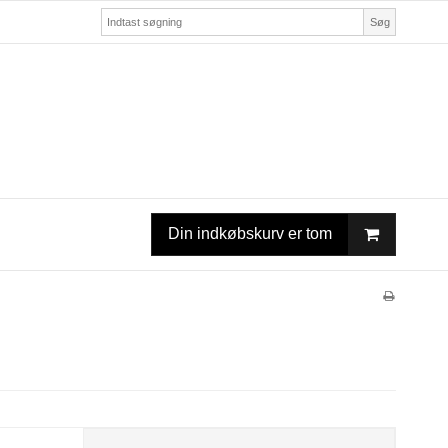
Søg
Din indkøbskurv er tom