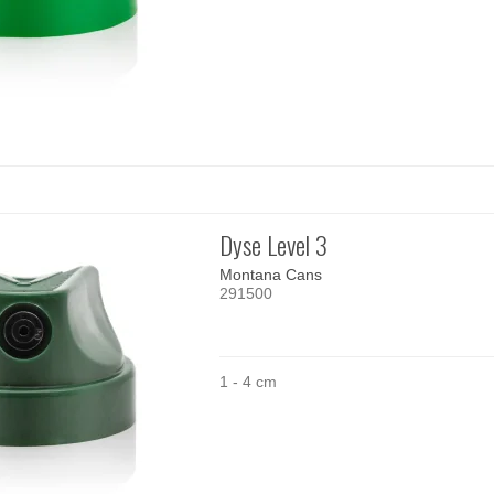
Dyse Level 3
Montana Cans
291500
1 - 4 cm