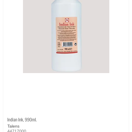
Indian Ink, 990ml.
Talens
44717000