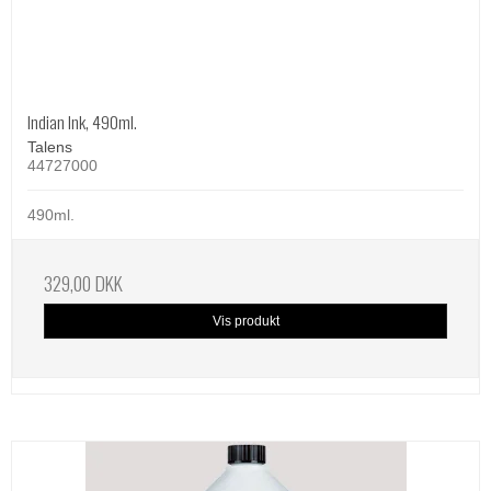
Indian Ink, 490ml.
Talens
44727000
490ml.
329,00 DKK
Vis produkt