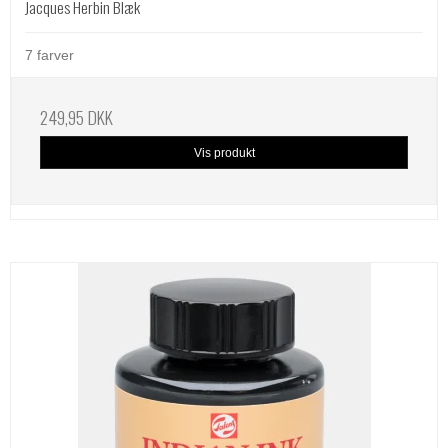
Jacques Herbin Blæk
7 farver
249,95 DKK
Vis produkt