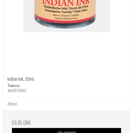
Indian Ink, 30ml.
Talens
44257002
30ml.
69,95 DKK
Vis produkt