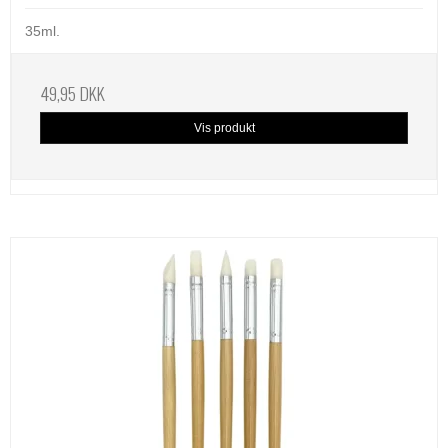
35ml.
49,95 DKK
Vis produkt