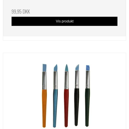
99,95 DKK
Vis produkt