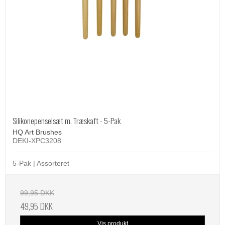
Silikonepenselsæt m. Træskaft - 5-Pak
HQ Art Brushes
DEKI-XPC3208
5-Pak | Assorteret
99,95 DKK
49,95 DKK
Vis produkt