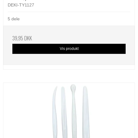
DEKI-TY1127
5 dele
39,95 DKK
Vis produkt