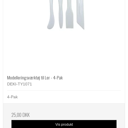
Modelleringsværktøj til Ler - 4-Pak
DEKI-TY1071
4-Pak
25,00 DKK
Vis produkt