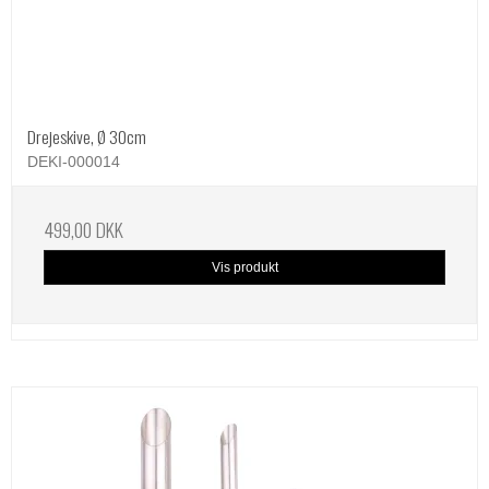
Drejeskive, Ø 30cm
DEKI-000014
499,00 DKK
Vis produkt