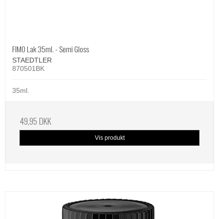
FIMO Lak 35ml. - Semi Gloss
STAEDTLER
870501BK
35ml.
49,95 DKK
Vis produkt