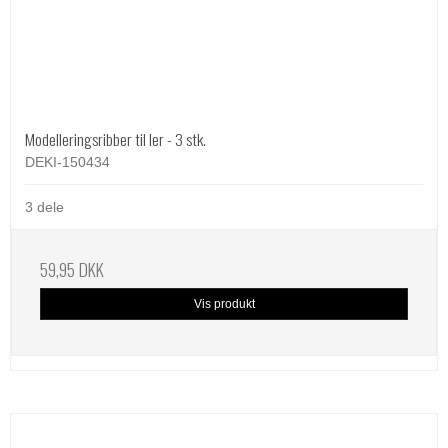
Modelleringsribber til ler - 3 stk.
DEKI-150434
3 dele
59,95 DKK
Vis produkt