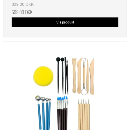
829,00 DKK
699,00 DKK
Vis produkt