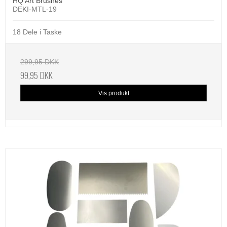
HQ Art Brushes
DEKI-MTL-19
18 Dele i Taske
299,95 DKK
99,95 DKK
Vis produkt