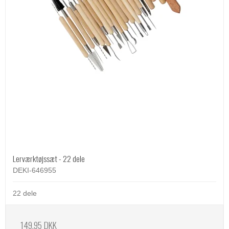
Lerværktøjssæt - 22 dele
DEKI-646955
22 dele
149,95 DKK