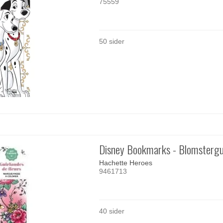
75559
50 sider
Disney Bookmarks - Blomstergu
Hachette Heroes
9461713
40 sider