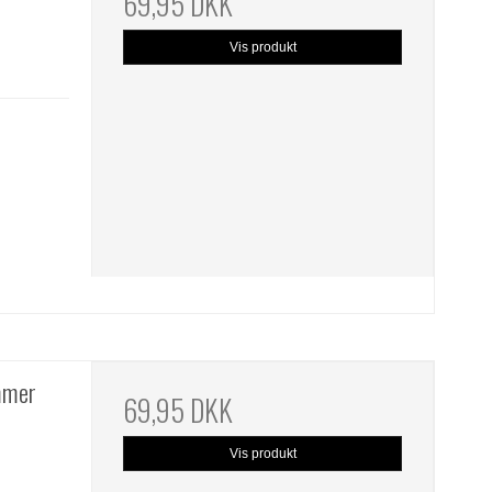
69,95 DKK
Vis produkt
mmer
69,95 DKK
Vis produkt