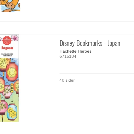
Disney Bookmarks - Japan
Hachette Heroes
6715184
40 sider