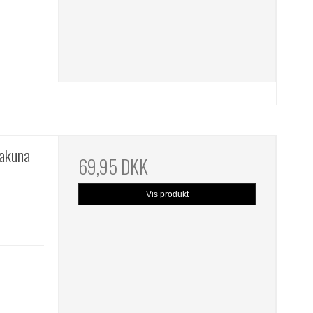
akuna
69,95 DKK
Vis produkt