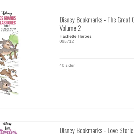
Disney Bookmarks - The Great C
Volume 2
Hachette Heroes
095712
40 sider
Disney Bookmarks - Love Storie