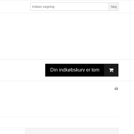
Søg
Din indkøbskurv er tom