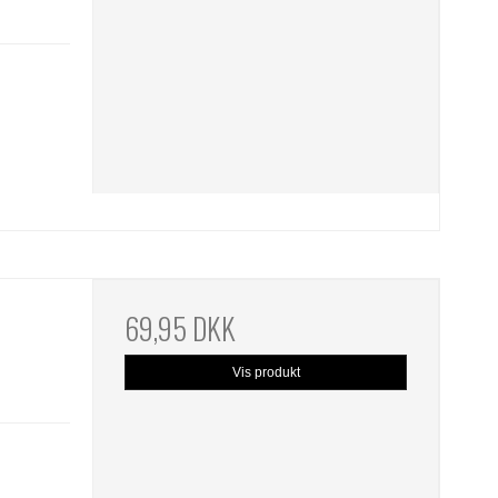
69,95 DKK
Vis produkt