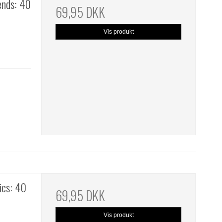
ends: 40
69,95 DKK
Vis produkt
ics: 40
69,95 DKK
Vis produkt