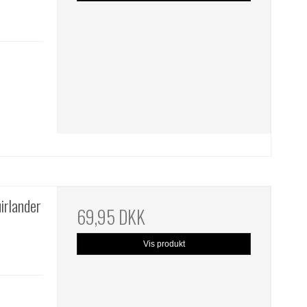
irlander
69,95 DKK
Vis produkt