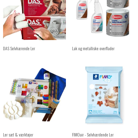
DAS Selvhærende Ler
Lak og metalliske overflader
Ler sæt & værktøjer
FIMOair - Selvhærdende Ler