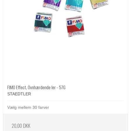
FIMO Effect, Ovnhærdende ler - 57G
STAEDTLER
Vælg mellem 30 farver
20,00 DKK