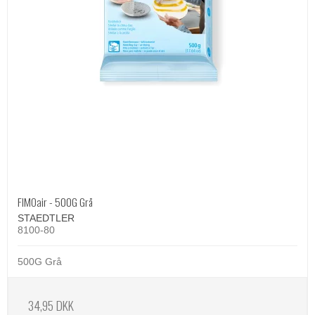
FIMOair - 500G Grå
STAEDTLER
8100-80
500G Grå
34,95 DKK