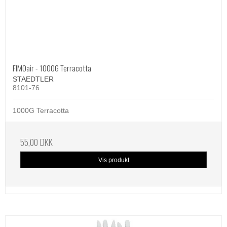
FIMOair - 1000G Terracotta
STAEDTLER
8101-76
1000G Terracotta
55,00 DKK
Vis produkt