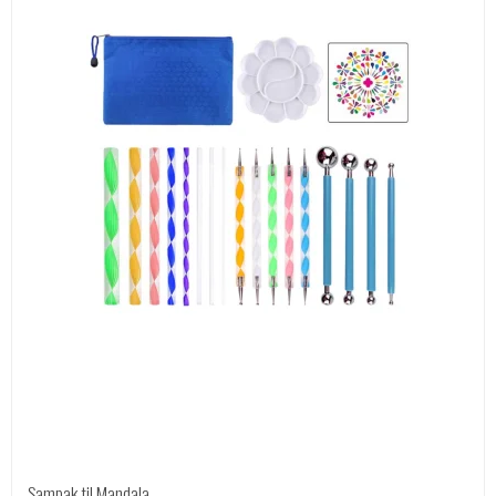
Sampak til Mandala