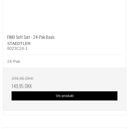
FIMO Soft Sæt - 24-Pak Basis
STAEDTLER
8023C24-1
24-Pak
239,95 DKK
149,95 DKK
Vis produkt