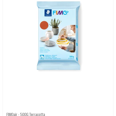
FIMOair - 500G Terracotta