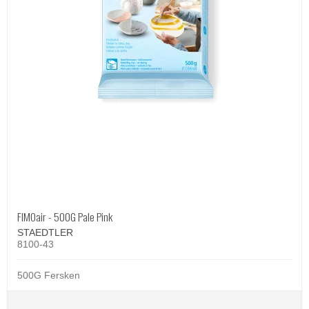
FIMOair - 500G Pale Pink
STAEDTLER
8100-43
500G Fersken