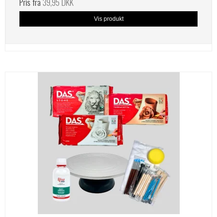
Pris fra
39,95 DKK
Vis produkt