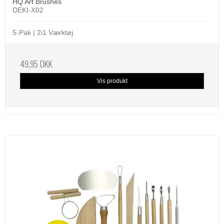
HQ Art Brushes
DEKI-X02
5-Pak | 2i1 Værktøj
49,95 DKK
Vis produkt