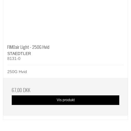
FIMOair Light - 250G Hvid
STAEDTLER
8131-0
250G Hvid
67,00 DKK
Vis produkt