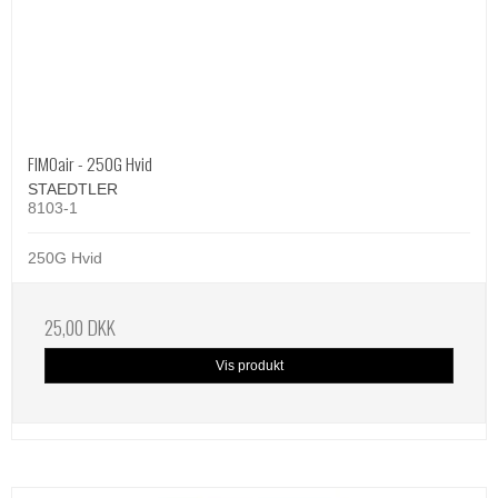
FIMOair - 250G Hvid
STAEDTLER
8103-1
250G Hvid
25,00 DKK
Vis produkt