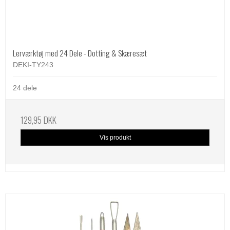
Lerværktøj med 24 Dele - Dotting & Skæresæt
DEKI-TY243
24 dele
129,95 DKK
Vis produkt