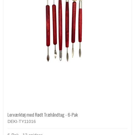
Lerværktøj med Rødt Træhåndtag - 6-Pak
DEKI-TY11016