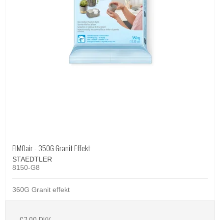
FIMOair - 350G Granit Effekt
STAEDTLER
8150-G8
360G Granit effekt
67,00 DKK