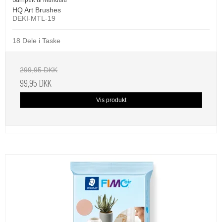
HQ Art Brushes
DEKI-MTL-19
18 Dele i Taske
299,95 DKK
99,95 DKK
Vis produkt