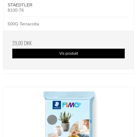
STAEDTLER
8100-76
500G Terracotta
29,00 DKK
Vis produkt