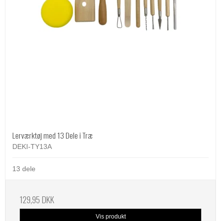
Lerværktøj med 13 Dele i Træ
DEKI-TY13A
13 dele
129,95 DKK
Vis produkt