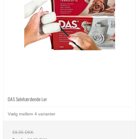
DAS Selvhærdende Ler
Vælg mellem 4 varianter
59,95 DKK