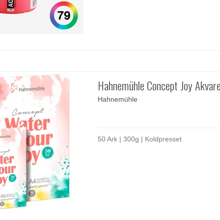
Hahnemühle Concept Joy Akvare
Hahnemühle
50 Ark | 300g | Koldpresset