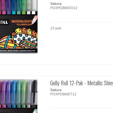
Sakura
POXPGBMOO12
12-pak
Gelly Roll 12-Pak - Metallic Shin
Sakura
POXPGBMET12