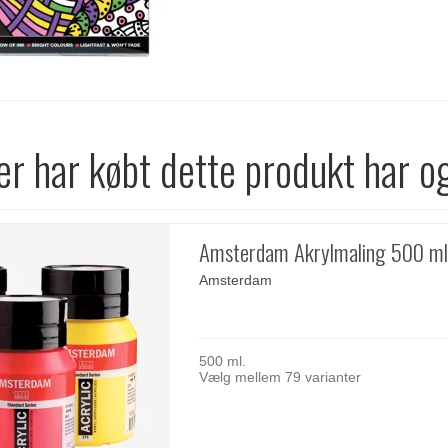
r har købt dette produkt har o
Amsterdam Akrylmaling 500 ml
Amsterdam
500 ml.
Vælg mellem 79 varianter