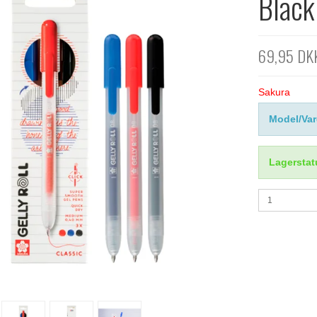
Black
69,95 DK
Sakura
Model/Var
Lagerstat