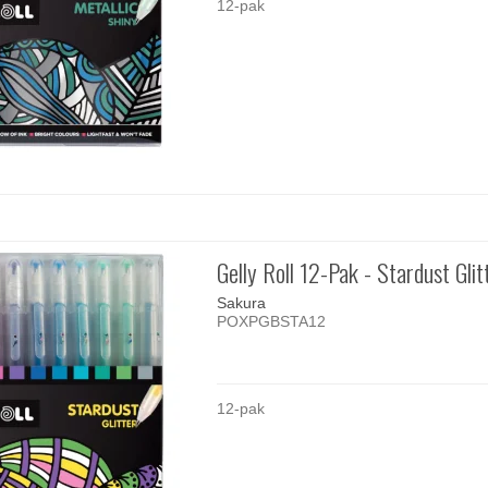
12-pak
Gelly Roll 12-Pak - Stardust Glit
Sakura
POXPGBSTA12
12-pak