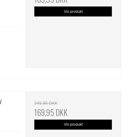
Vis produkt
y
249,95 DKK
169,95 DKK
Vis produkt