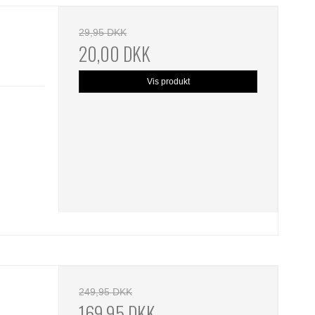
29,95 DKK
20,00 DKK
Vis produkt
249,95 DKK
169,95 DKK