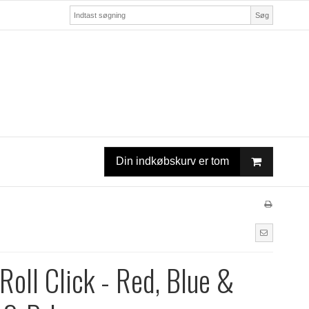
Søg
Din indkøbskurv er tom
 Roll Click - Red, Blue &