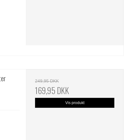
ter
249,95 DKK
169,95 DKK
Vis produkt