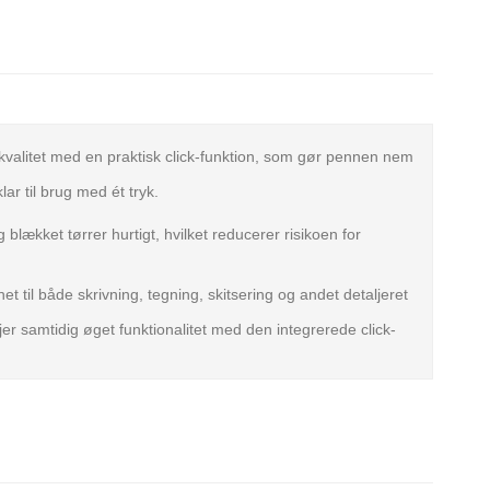
valitet med en praktisk click-funktion, som gør pennen nem
ar til brug med ét tryk.
lækket tørrer hurtigt, hvilket reducerer risikoen for
 til både skrivning, tegning, skitsering og andet detaljeret
jer samtidig øget funktionalitet med den integrerede click-