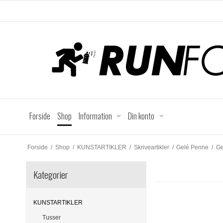
Forside
Shop
Information
Din konto
Forside
/
Shop
/
KUNSTARTIKLER
/
Skriveartikler
/
Gelé Penne
/
Ge
Kategorier
KUNSTARTIKLER
Tusser