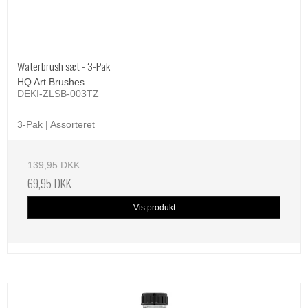
Waterbrush sæt - 3-Pak
HQ Art Brushes
DEKI-ZLSB-003TZ
3-Pak | Assorteret
139,95 DKK
69,95 DKK
Vis produkt