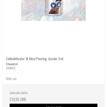
Celleaktivator til Akryl Pouring, Aussie-Trol
Owatrol
10852
500 ml.
269,95 DKK
219,95 DKK