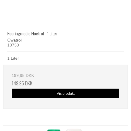
Pouringmedie Floetrol - 1 Liter
Owatrol
10759
1 Liter
199,95 DKK
149,95 DKK
Vis produkt