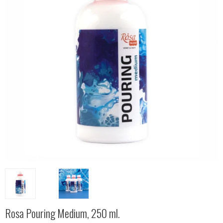
Rosa Pouring Medium, 250 ml.