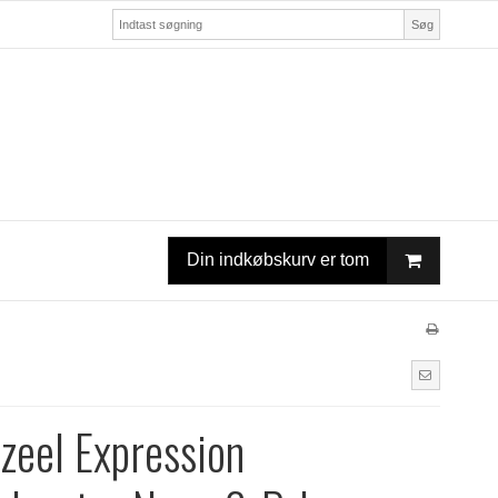
Søg
Din indkøbskurv er tom
zeel Expression