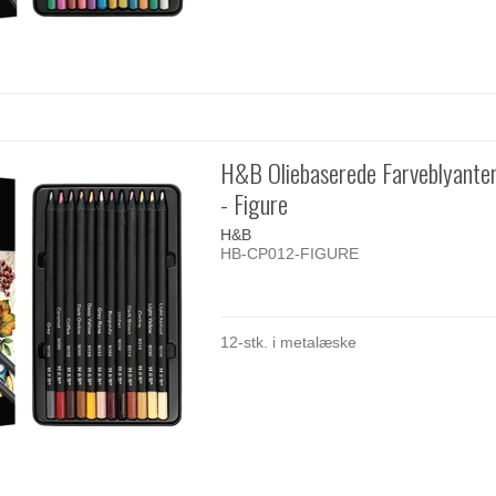
H&B Oliebaserede Farveblyanter
- Figure
H&B
HB-CP012-FIGURE
12-stk. i metalæske