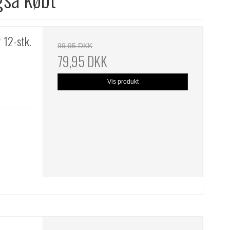
 12-stk.
99,95 DKK
79,95 DKK
Vis produkt