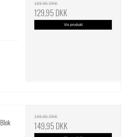
169,95 DKK
129,95 DKK
Vis produkt
169,95 DKK
 Blok
149,95 DKK