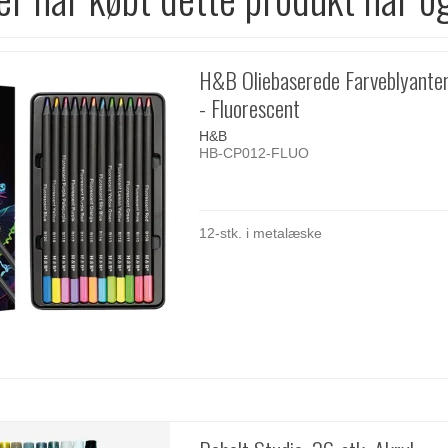
H&B Oliebaserede Farveblyanter
- Fluorescent
H&B
HB-CP012-FLUO
12-stk. i metalæske