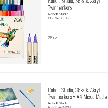
Roholt Studio, 36-stk. Akryl
Twinmarkers
Roholt Studio
BB-CR-B001-36
36-stk.
Roholt Studio, 36-stk. Akryl
Twinmarkers + A4 Mixed Media
Roholt Studio
RS-36-A4MXM