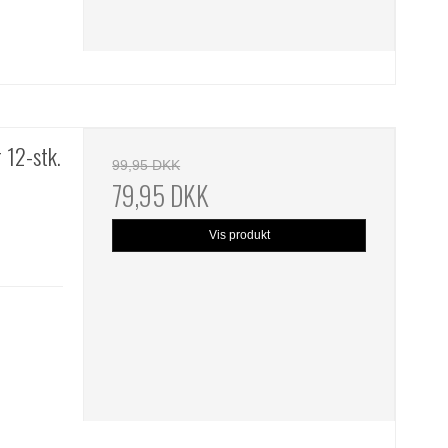
 12-stk.
99,95 DKK
79,95 DKK
Vis produkt