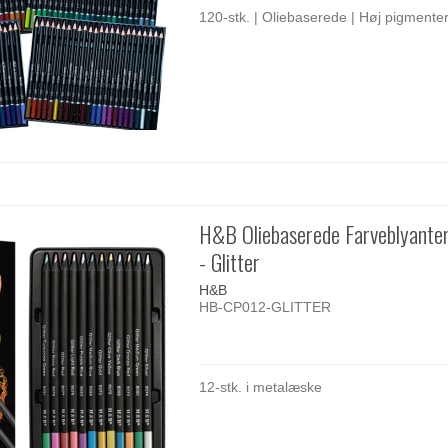
120-stk. | Oliebaserede | Høj pigmente
H&B Oliebaserede Farveblyanter
- Glitter
H&B
HB-CP012-GLITTER
12-stk. i metalæske