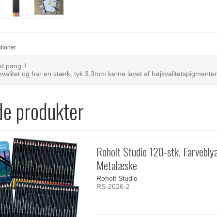
ationer
d pang i!
kvalitet og har en stærk, tyk 3,3mm kerne lavet af højkvalitetspigmente
de produkter
Roholt Studio 120-stk. Farveblya
Metalæske
Roholt Studio
RS-2026-2