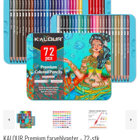
KALOUR Premium farveblyanter - 72-stk.