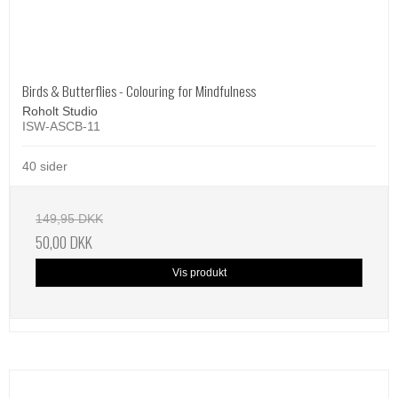
Birds & Butterflies - Colouring for Mindfulness
Roholt Studio
ISW-ASCB-11
40 sider
149,95 DKK
50,00 DKK
Vis produkt