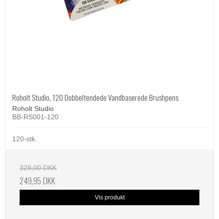
Roholt Studio, 120 Dobbeltendede Vandbaserede Brushpens
Roholt Studio
BB-RS001-120
120-stk.
329,00 DKK
249,95 DKK
Vis produkt