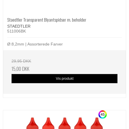
Staedtler Transparent Blyantspidser m. beholder
STAEDTLER
511006BK
Ø:8,2mm | Assorterede Farver
29,95 DKK
15,00 DKK
Vis produkt