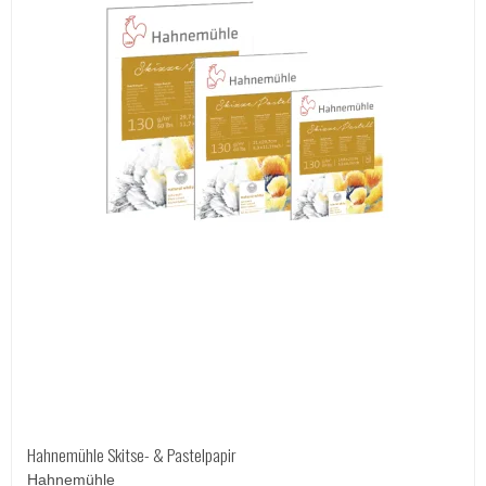
Hahnemühle Skitse- & Pastelpapir
Hahnemühle