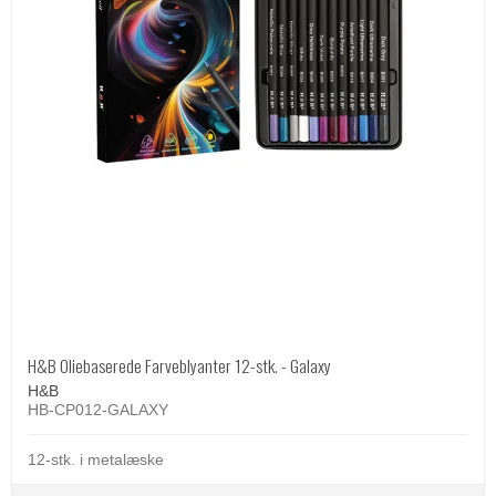
H&B Oliebaserede Farveblyanter 12-stk. - Galaxy
H&B
HB-CP012-GALAXY
12-stk. i metalæske