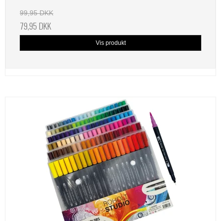
99,95 DKK
79,95 DKK
Vis produkt