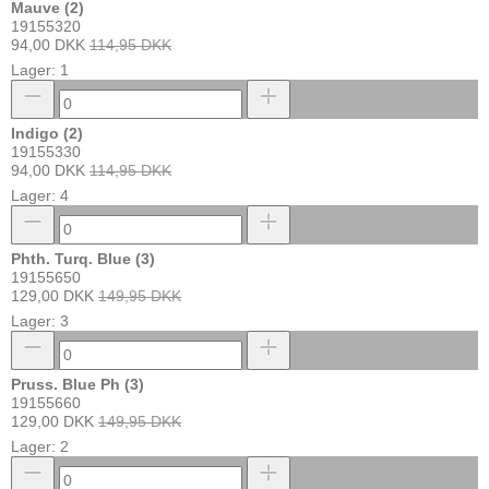
Mauve (2)
19155320
94,00 DKK
114,95 DKK
Lager: 1
Indigo (2)
19155330
94,00 DKK
114,95 DKK
Lager: 4
Phth. Turq. Blue (3)
19155650
129,00 DKK
149,95 DKK
Lager: 3
Pruss. Blue Ph (3)
19155660
129,00 DKK
149,95 DKK
Lager: 2