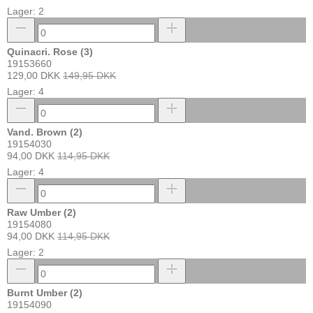
Lager: 2
Quinacri. Rose (3)
19153660
129,00 DKK
149,95 DKK
Lager: 4
Vand. Brown (2)
19154030
94,00 DKK
114,95 DKK
Lager: 4
Raw Umber (2)
19154080
94,00 DKK
114,95 DKK
Lager: 2
Burnt Umber (2)
19154090