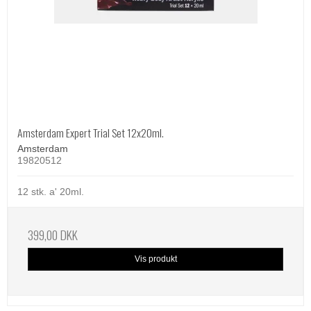
Amsterdam Expert Trial Set 12x20ml.
Amsterdam
19820512
12 stk. a' 20ml.
399,00 DKK
Vis produkt