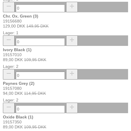
Chr. Ox. Green (3)
19156680
129,00 DKK
149,95 DKK
Lager: 1
Ivory Black (1)
19157010
89,00 DKK
109,95 DKK
Lager: 2
Paynes Grey (2)
19157080
94,00 DKK
114,95 DKK
Lager: 2
Oxide Black (1)
19157350
89,00 DKK
109,95 DKK