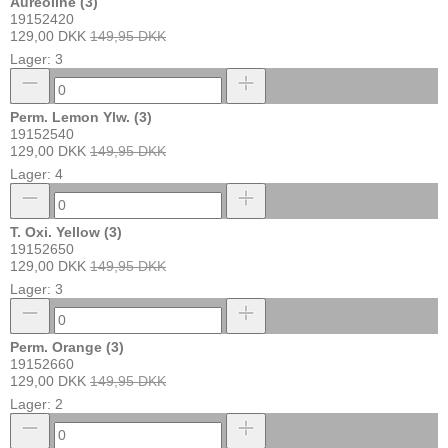
Aureoline (3)
19152420
129,00 DKK
149,95 DKK
Lager: 3
Perm. Lemon Ylw. (3)
19152540
129,00 DKK
149,95 DKK
Lager: 4
T. Oxi. Yellow (3)
19152650
129,00 DKK
149,95 DKK
Lager: 3
Perm. Orange (3)
19152660
129,00 DKK
149,95 DKK
Lager: 2