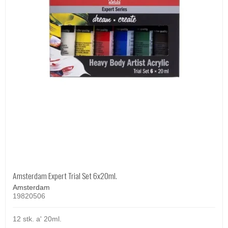
Amsterdam Expert Trial Set 6x20ml.
Amsterdam
19820506
12 stk. a' 20ml.