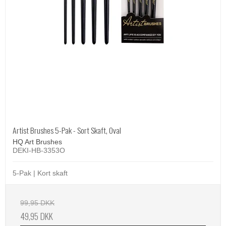
Artist Brushes 5-Pak - Sort Skaft, Oval
HQ Art Brushes
DEKI-HB-3353O
5-Pak | Kort skaft
99,95 DKK
49,95 DKK