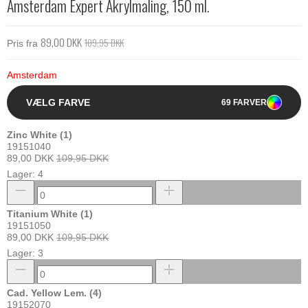
Amsterdam Expert Akrylmaling, 150 ml.
89,00 DKK
109,95 DKK
Pris fra
Amsterdam
VÆLG FARVE
69 FARVER
Zinc White (1)
19151040
89,00 DKK
109,95 DKK
Lager: 4
Titanium White (1)
19151050
89,00 DKK
109,95 DKK
Lager: 3
Cad. Yellow Lem. (4)
19152070