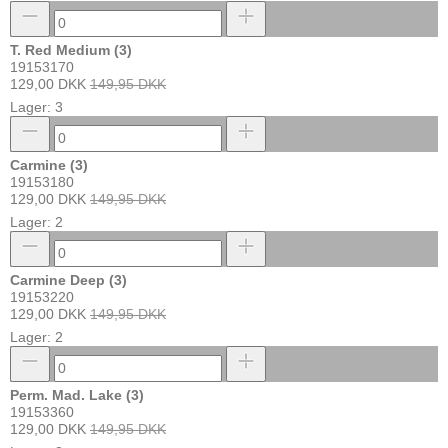
T. Red Medium (3)
19153170
129,00 DKK
149,95 DKK
Lager: 3
Carmine (3)
19153180
129,00 DKK
149,95 DKK
Lager: 2
Carmine Deep (3)
19153220
129,00 DKK
149,95 DKK
Lager: 2
Perm. Mad. Lake (3)
19153360
129,00 DKK
149,95 DKK