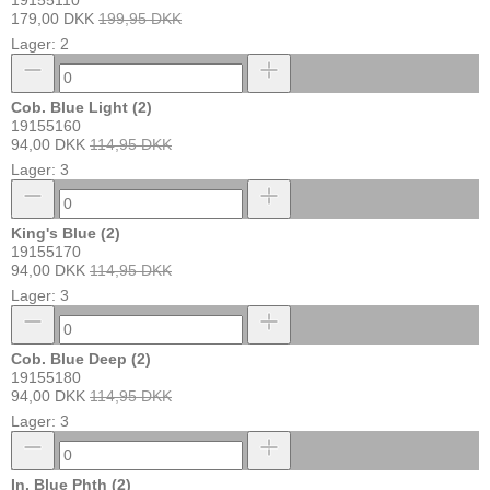
19155110
179,00 DKK
199,95 DKK
Lager: 2
Cob. Blue Light (2)
19155160
94,00 DKK
114,95 DKK
Lager: 3
King's Blue (2)
19155170
94,00 DKK
114,95 DKK
Lager: 3
Cob. Blue Deep (2)
19155180
94,00 DKK
114,95 DKK
Lager: 3
In. Blue Phth (2)