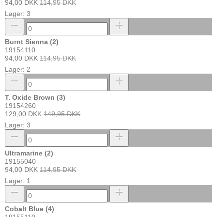
94,00 DKK
114,95 DKK
Lager: 3
Burnt Sienna (2)
19154110
94,00 DKK
114,95 DKK
Lager: 2
T. Oxide Brown (3)
19154260
129,00 DKK
149,95 DKK
Lager: 3
Ultramarine (2)
19155040
94,00 DKK
114,95 DKK
Lager: 1
Cobalt Blue (4)