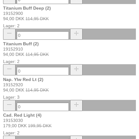
Titanium Buff Deep (2)
19152900
94,00 DKK
114,95 DKK
Lager: 2
Titanium Buff (2)
19152910
94,00 DKK
114,95 DKK
Lager: 2
Nap. Ylw Red Lt (2)
19152920
94,00 DKK
114,95 DKK
Lager: 3
Cad. Red Light (4)
19153030
179,00 DKK
199,95 DKK
Lager: 2