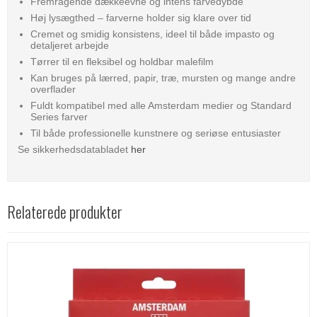
Fremragende dækkeevne og intens farvedybde
Høj lysægthed – farverne holder sig klare over tid
Cremet og smidig konsistens, ideel til både impasto og
detaljeret arbejde
Tørrer til en fleksibel og holdbar malefilm
Kan bruges på lærred, papir, træ, mursten og mange andre
overflader
Fuldt kompatibel med alle Amsterdam medier og Standard
Series farver
Til både professionelle kunstnere og seriøse entusiaster
Se sikkerhedsdatabladet
her
Relaterede produkter