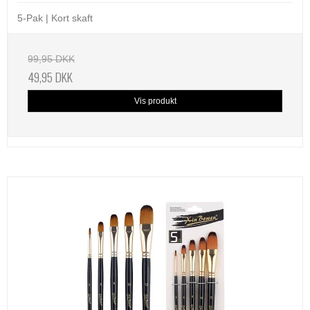
5-Pak | Kort skaft
99,95 DKK
49,95 DKK
Vis produkt