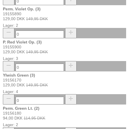
Perm. Violet Op. (3)
19155890
129,00 DKK
149,95 DKK
Lager: 2
P. Red Violet Op. (3)
19155900
129,00 DKK
149,95 DKK
Lager: 3
Ylwish Green (3)
19156170
129,00 DKK
149,95 DKK
Lager: 4
Perm. Green Lt. (2)
19156180
94,00 DKK
114,95 DKK
Lager: 2