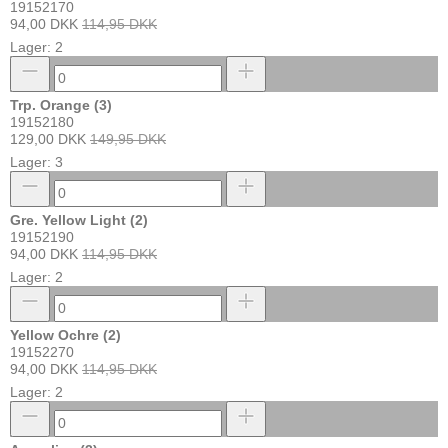
19152170
94,00 DKK
114,95 DKK
Lager: 2
Trp. Orange (3)
19152180
129,00 DKK
149,95 DKK
Lager: 3
Gre. Yellow Light (2)
19152190
94,00 DKK
114,95 DKK
Lager: 2
Yellow Ochre (2)
19152270
94,00 DKK
114,95 DKK
Lager: 2