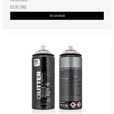
79,95 DKK
69,95 DKK
Vis produkt