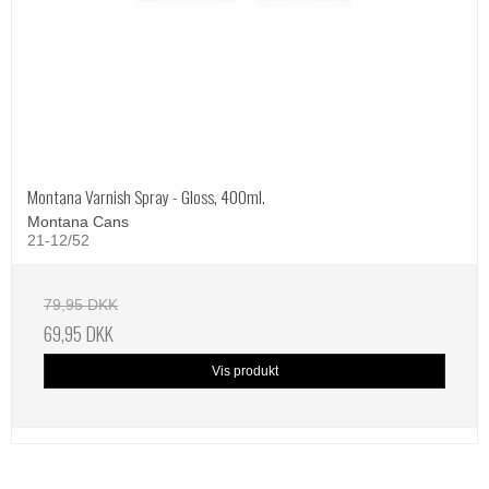
Montana Varnish Spray - Gloss, 400ml.
Montana Cans
21-12/52
79,95 DKK
69,95 DKK
Vis produkt