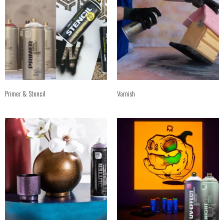
Primer & Stencil
Varnish