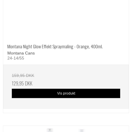
Montana Night Glow Effekt Spraymaling - Orange, 400ml.
Montana Cans
24-14/55
159,95 DKK
129,95 DKK
Vis produkt