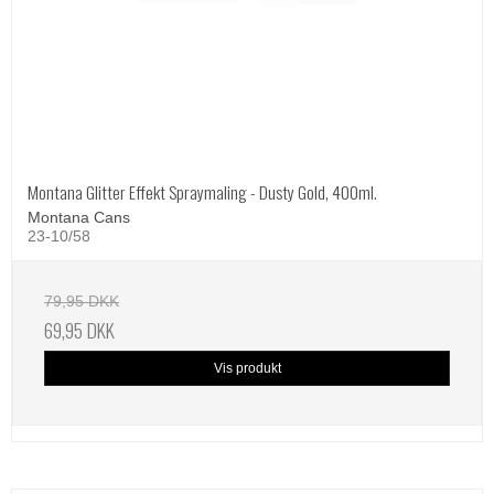
Montana Glitter Effekt Spraymaling - Dusty Gold, 400ml.
Montana Cans
23-10/58
79,95 DKK
69,95 DKK
Vis produkt