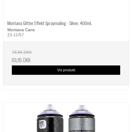
Montana Glitter Effekt Spraymaling - Silver, 400ml.
Montana Cans
23-11/57
79,95 DKK
69,95 DKK
Vis produkt