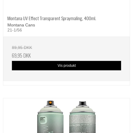
Montana UV Effect Transparent Spraymaling, 400ml.
Montana Cans
21-1/56
89,95 DKK
69,95 DKK
Vis produkt