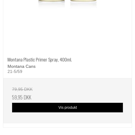
Montana Plastic Primer Spray, 400ml.
Montana Cans
21-5/59
79,95 DKK
59,95 DKK
Vis produkt