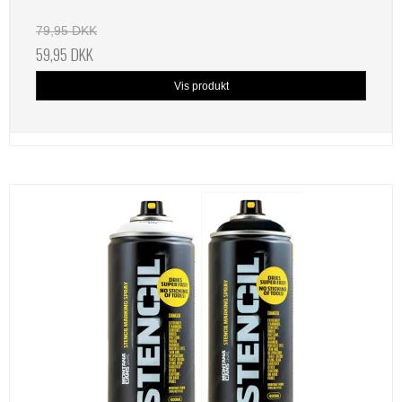
79,95 DKK
59,95 DKK
Vis produkt