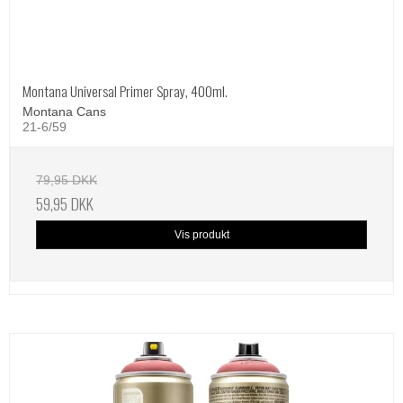
Montana Universal Primer Spray, 400ml.
Montana Cans
21-6/59
79,95 DKK
59,95 DKK
Vis produkt