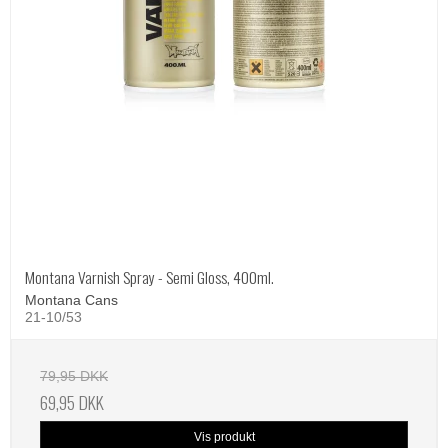
Montana Varnish Spray - Semi Gloss, 400ml.
Montana Cans
21-10/53
79,95 DKK
69,95 DKK
Vis produkt