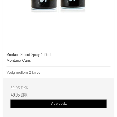
Montana Stencil Spray 400 ml.
Montana Cans
Vælg mellem 2 farver
59,95 DKK
49,95 DKK
Vis produkt