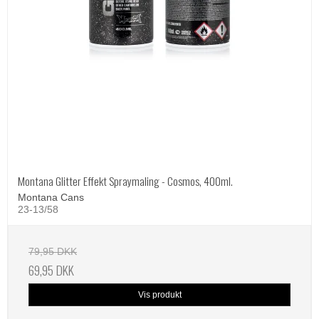
Montana Glitter Effekt Spraymaling - Cosmos, 400ml.
Montana Cans
23-13/58
79,95 DKK
69,95 DKK
Vis produkt