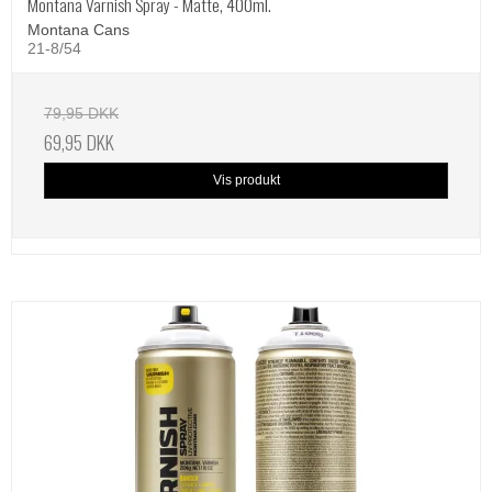
Montana Varnish Spray - Matte, 400ml.
Montana Cans
21-8/54
79,95 DKK
69,95 DKK
Vis produkt