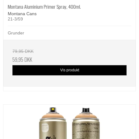
Montana Aluminium Primer Spray, 400ml.
Montana Cans
21-3/59
Grunder
79,95 DKK
59,95 DKK
Vis produkt