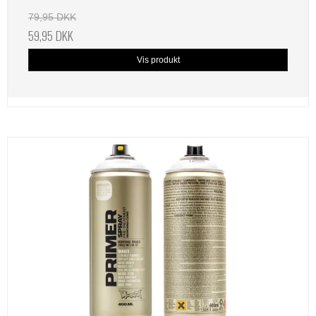
79,95 DKK
59,95 DKK
Vis produkt