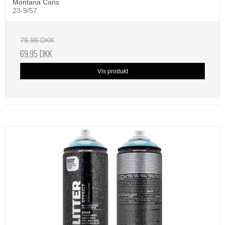
Montana Cans
23-9/57
79,95 DKK
69,95 DKK
Vis produkt