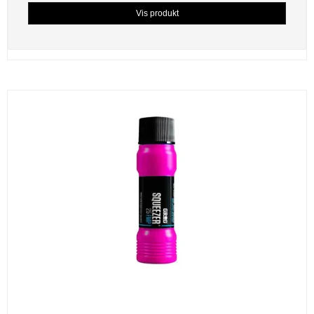
Vis produkt