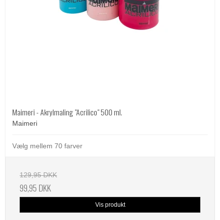
Maimeri - Akrylmaling "Acrilico" 500 ml.
Maimeri
Vælg mellem 70 farver
129,95 DKK
99,95 DKK
Vis produkt