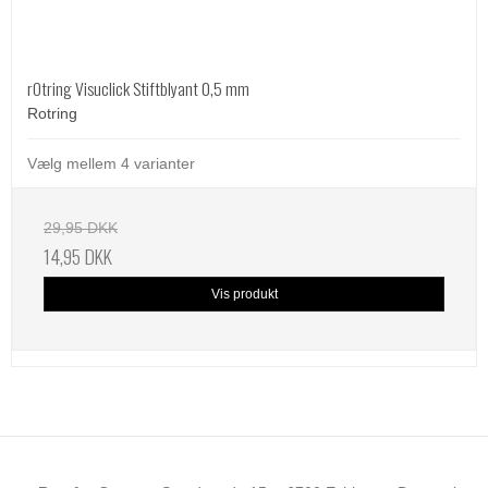
rOtring Visuclick Stiftblyant 0,5 mm
Rotring
Vælg mellem 4 varianter
29,95 DKK
14,95 DKK
Vis produkt