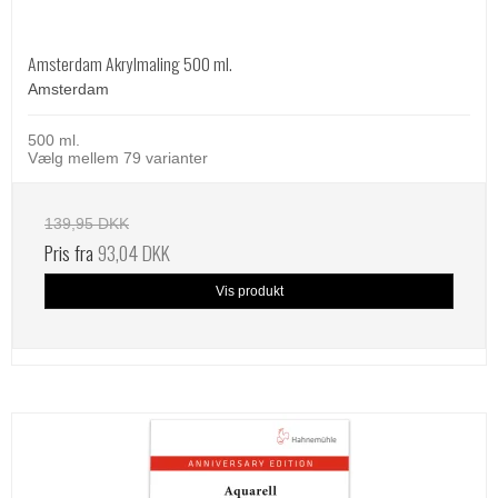
Amsterdam Akrylmaling 500 ml.
Amsterdam
500 ml.
Vælg mellem 79 varianter
139,95 DKK
Pris fra
93,04 DKK
Vis produkt