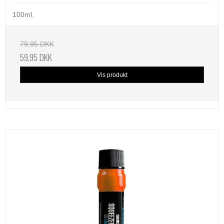
100ml.
79,95 DKK
59,95 DKK
Vis produkt