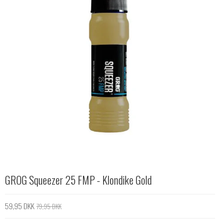
GROG Squeezer 25 FMP - Klondike Gold
59,95 DKK
79,95 DKK