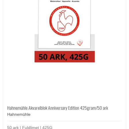
Hahnemühle Akvarelblok Anniversary Edition 425gram/50 ark
Hahnemühle
50 ark | Fuldlimet | 425G