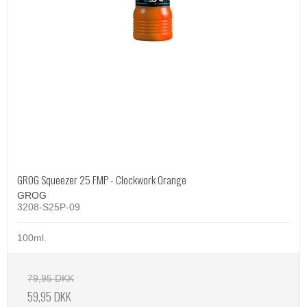
GROG Squeezer 25 FMP - Clockwork Orange
GROG
3208-S25P-09
100ml.
79,95 DKK
59,95 DKK