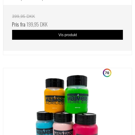
399,95 DKK
Pris fra
199,95 DKK
Vis produkt