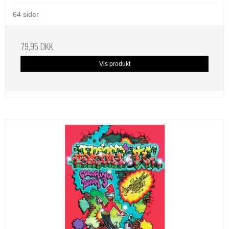
64 sider
79,95 DKK
Vis produkt