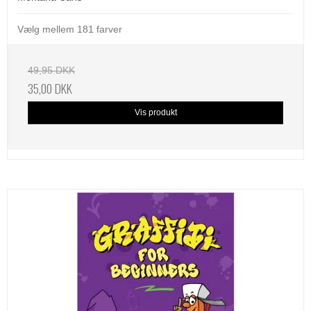
Vælg mellem 181 farver
49,95 DKK
35,00 DKK
Vis produkt