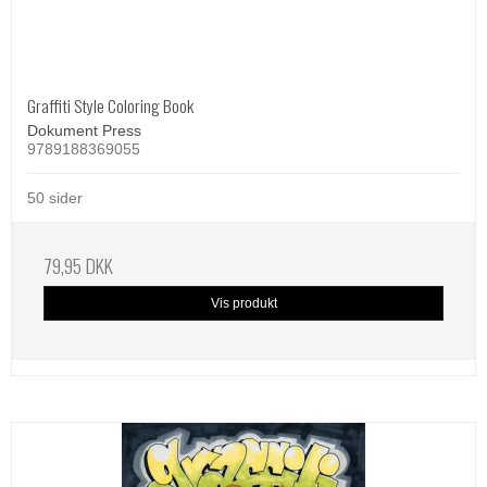
Graffiti Style Coloring Book
Dokument Press
9789188369055
50 sider
79,95 DKK
Vis produkt