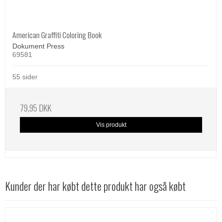
American Graffiti Coloring Book
Dokument Press
69581
55 sider
79,95 DKK
Vis produkt
Kunder der har købt dette produkt har også købt