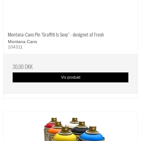
Montana-Cans Pin "Graffiti Is Sexy" - designet af Fresh
Montana Cans
104311
30,00 DKK
Vis produkt