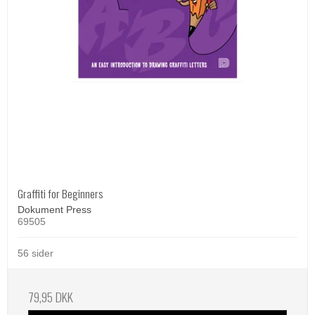
Graffiti for Beginners
Dokument Press
69505
56 sider
79,95 DKK