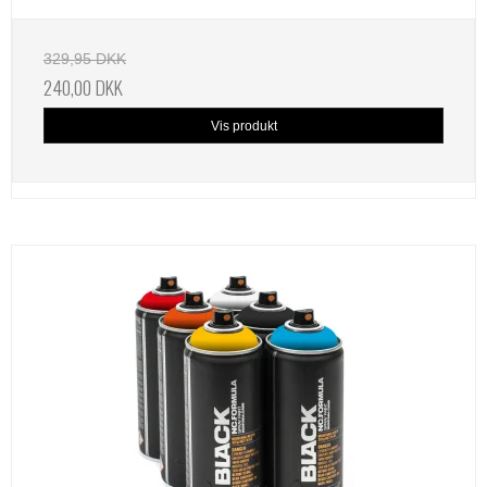
329,95 DKK
240,00 DKK
Vis produkt