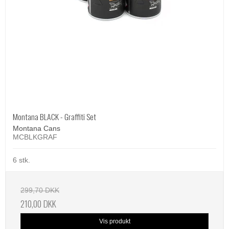
Montana BLACK - Graffiti Set
Montana Cans
MCBLKGRAF
6 stk.
299,70 DKK
210,00 DKK
Vis produkt