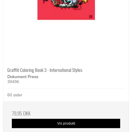
Graffiti Coloring Book 3 - International Styles
Dokument Press
39496
60 sider
79,95 DKK
Vis produkt