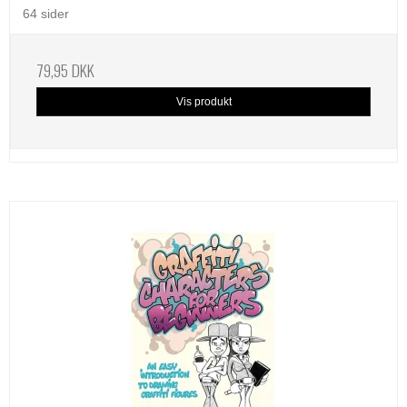
64 sider
79,95 DKK
Vis produkt