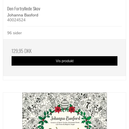
Den Fortryllede Skov
Johanna Basford
40024524
96 sider
129,95 DKK
Vis produkt