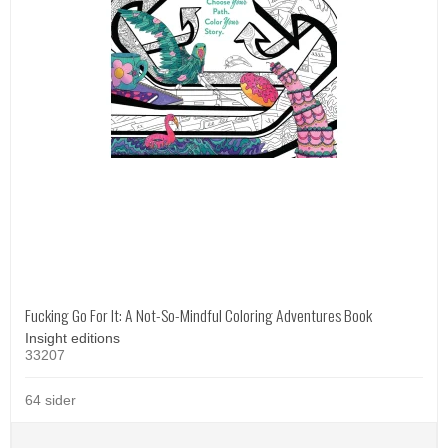
Fucking Go For It: A Not-So-Mindful Coloring Adventures Book
Insight editions
33207
64 sider