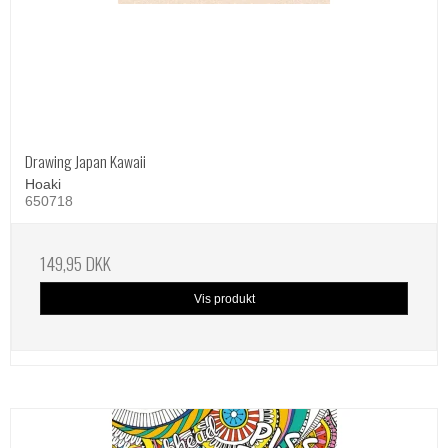
Drawing Japan Kawaii
Hoaki
650718
149,95 DKK
Vis produkt