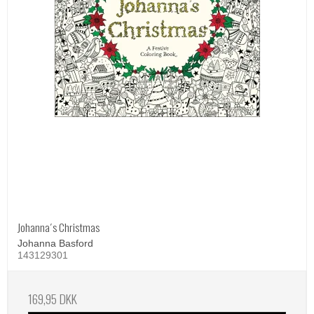
Johanna´s Christmas
Johanna Basford
143129301
169,95 DKK