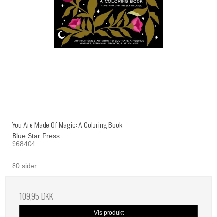
You Are Made Of Magic: A Coloring Book
Blue Star Press
968404
80 sider
109,95 DKK
Vis produkt