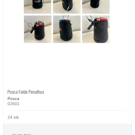
Posca Folde Penalhus
Posca
02601
24 stk