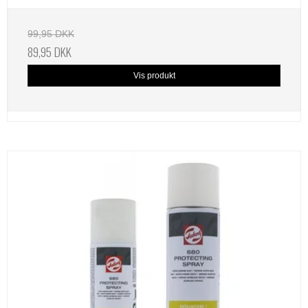
99,95 DKK
89,95 DKK
Vis produkt