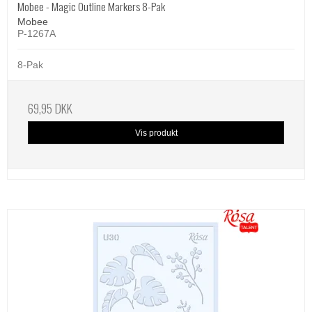
Mobee - Magic Outline Markers 8-Pak
Mobee
P-1267A
8-Pak
69,95 DKK
Vis produkt