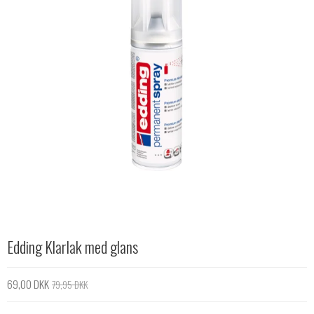
Edding Klarlak med glans
69,00 DKK
79,95 DKK