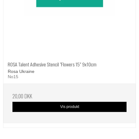
ROSA Talent Adhesive Stencil "Flowers 15“ 9x10cm
Rosa Ukraine
No15
20,00 DKK
Vis produkt