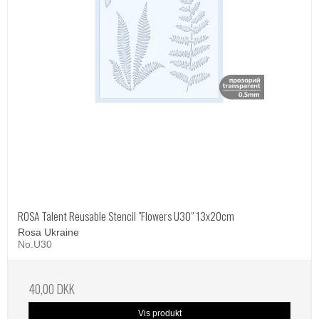
ROSA Talent Reusable Stencil "Flowers U30" 13x20cm
Rosa Ukraine
No.U30
40,00 DKK
Vis produkt