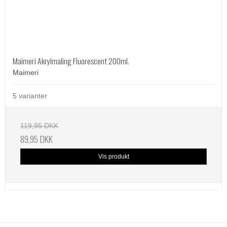
Maimeri Akrylmaling Fluorescent 200ml.
Maimeri
5 varianter
119,95 DKK
89,95 DKK
Vis produkt