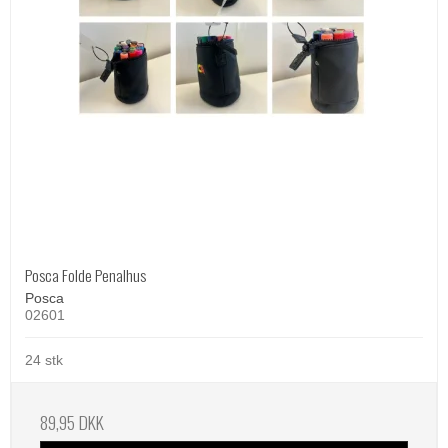
Posca Folde Penalhus
Posca
02601
24 stk
89,95 DKK