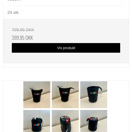
24 stk
709,95 DKK
399,95 DKK
Vis produkt