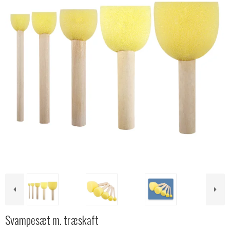
Svampesæt m. træskaft