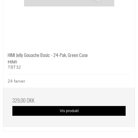
HIMI Jelly Gouache Basic - 24-Pak, Green Case
HIMI
TBT32
24 farver
329,00 DKK
Vis produkt