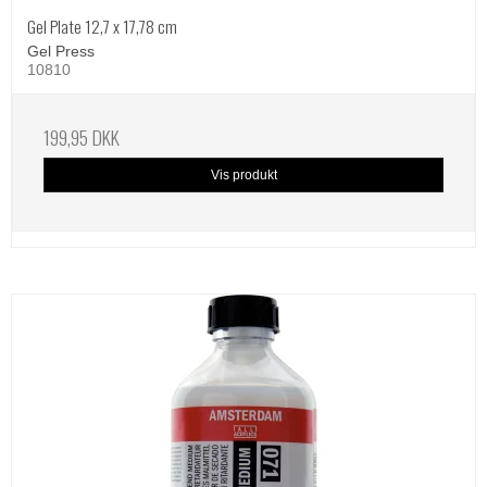
Gel Plate 12,7 x 17,78 cm
Gel Press
10810
199,95 DKK
Vis produkt