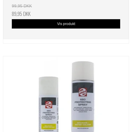
99,95 DKK
89,95 DKK
Vis produkt