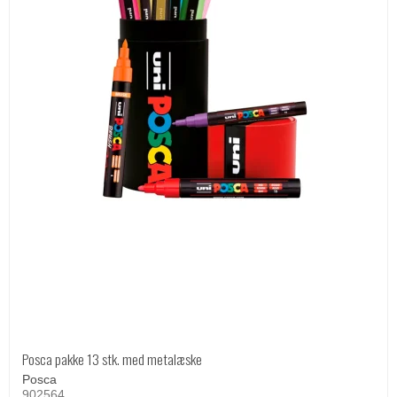
Posca pakke 13 stk. med metalæske
Posca
902564