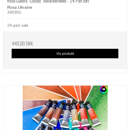
Rosa Gallery "Classic" Akvarelbrikker - 24-Pan sæt
Rosa Ukraine
340301
24-pan sæt
449,00 DKK
Vis produkt