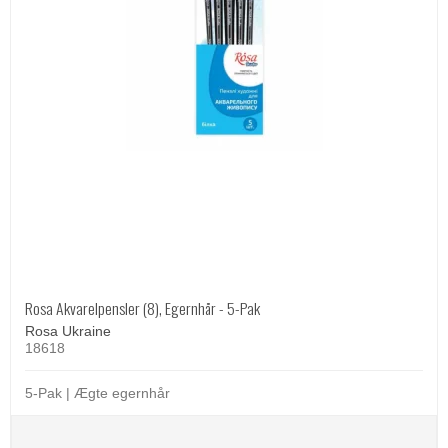
Rosa Akvarelpensler (8), Egernhår - 5-Pak
Rosa Ukraine
18618
5-Pak | Ægte egernhår