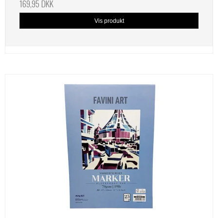
169,95 DKK
Vis produkt