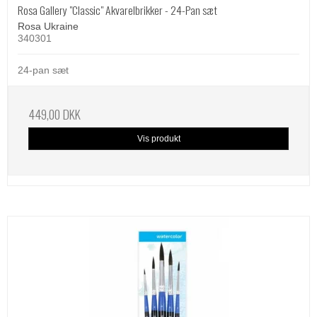
Rosa Gallery "Classic" Akvarelbrikker - 24-Pan sæt
Rosa Ukraine
340301
24-pan sæt
449,00 DKK
Vis produkt