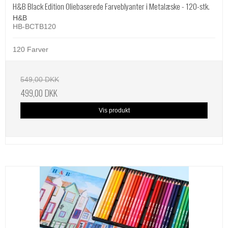
H&B Black Edition Oliebaserede Farveblyanter i Metalæske - 120-stk.
H&B
HB-BCTB120
120 Farver
549,00 DKK
499,00 DKK
Vis produkt