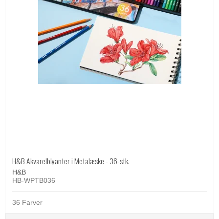
H&B Akvarelblyanter i Metalæske - 36-stk.
H&B
HB-WPTB036
36 Farver