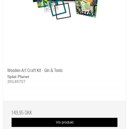
Wooden Art Craft Kit - Gin & Tonic
Splat Planet
39148707
149,95 DKK
Vis produkt