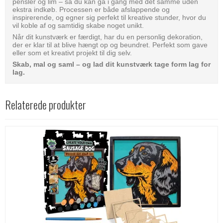
pensler og lim – så du kan gå i gang med det samme uden
ekstra indkøb. Processen er både afslappende og
inspirerende, og egner sig perfekt til kreative stunder, hvor du
vil koble af og samtidig skabe noget unikt.
Når dit kunstværk er færdigt, har du en personlig dekoration,
der er klar til at blive hængt op og beundret. Perfekt som gave
eller som et kreativt projekt til dig selv.
Skab, mal og saml – og lad dit kunstværk tage form lag for
lag.
Relaterede produkter