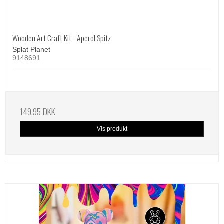
Wooden Art Craft Kit - Aperol Spitz
Splat Planet
9148691
149,95 DKK
Vis produkt