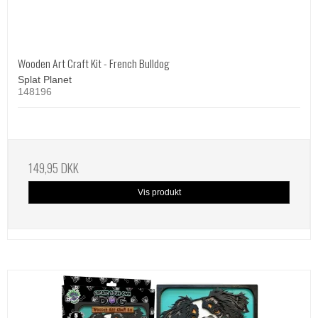
Wooden Art Craft Kit - French Bulldog
Splat Planet
148196
149,95 DKK
Vis produkt