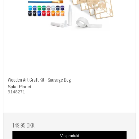
Wooden Art Craft Kit - Sausage Dog
Splat Planet
9148271
149,95 DKK
Vis produkt