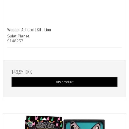
Wooden Art Craft Kit - Lion
Splat Planet
9148257
149,95 DKK
Vis produkt