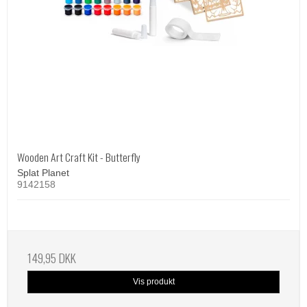
Wooden Art Craft Kit - Butterfly
Splat Planet
9142158
149,95 DKK
Vis produkt