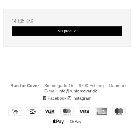
149,95 DKK
Vis produkt
Run for Cover
Smedegade 15
6700 Esbjerg
Danmark
E-mail
:
info@runforcover.dk
Facebook
Instagram