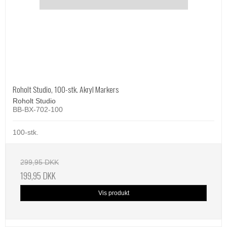
Roholt Studio, 100-stk. Akryl Markers
Roholt Studio
BB-BX-702-100
100-stk.
299,95 DKK
199,95 DKK
Vis produkt