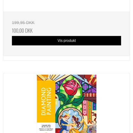
199,95 DKK
100,00 DKK
Vis produkt