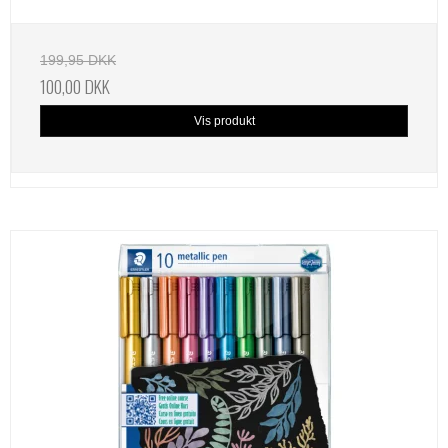
199,95 DKK
100,00 DKK
Vis produkt