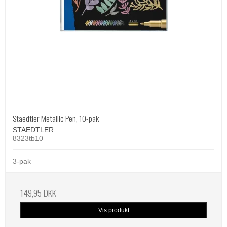
Staedtler Metallic Pen, 10-pak
STAEDTLER
8323tb10
3-pak
149,95 DKK
Vis produkt