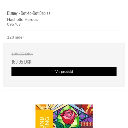
Disney - Dot-to-Dot Babies
Hachette Heroes
095767
128 sider
199,95 DKK
169,95 DKK
Vis produkt