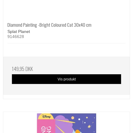
Diamond Painting -Bright Coloured Cat 30x40 cm
Splat Planet
9146628
149,95 DKK
Vis produkt