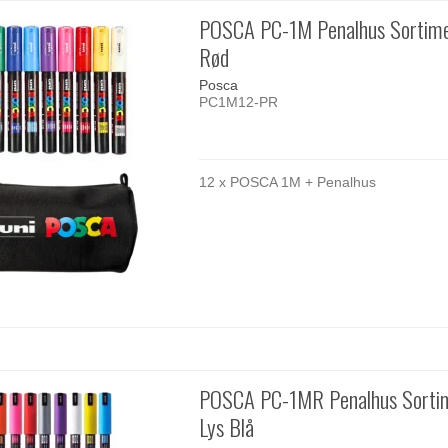
POSCA PC-1M Penalhus Sortime
Rød
Posca
PC1M12-PR
12 x POSCA 1M + Penalhus
POSCA PC-1MR Penalhus Sortim
Lys Blå