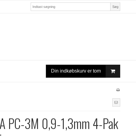
Søg
Din indkøbskurv er tom
A PC-3M 0,9-1,3mm 4-Pak