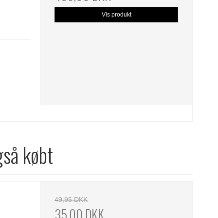
Vis produkt
gså købt
49,95 DKK
35,00 DKK