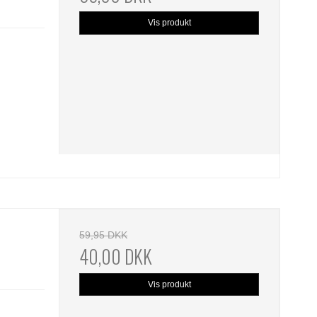
Vis produkt
59,95 DKK
40,00 DKK
Vis produkt