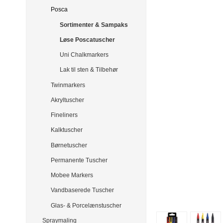
Posca
Sortimenter & Sampaks
Løse Poscatuscher
Uni Chalkmarkers
Lak til sten & Tilbehør
Twinmarkers
Akryltuscher
Fineliners
Kalktuscher
Børnetuscher
Permanente Tuscher
Mobee Markers
Vandbaserede Tuscher
Glas- & Porcelænstuscher
Spraymaling