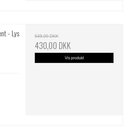
nt - Lys
549,00 DKK
430,00 DKK
Vis produkt