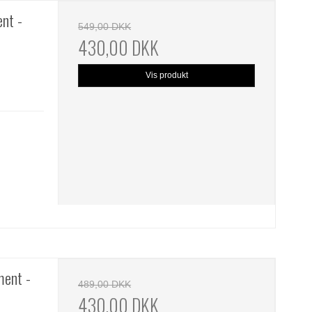
nt -
549,00 DKK
430,00 DKK
Vis produkt
ent -
489,00 DKK
430,00 DKK