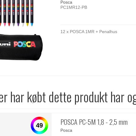
Posca
PC1MR12-PB
12 x POSCA 1MR + Penalhus
r har købt dette produkt har o
POSCA PC-5M 1,8 - 2,5 mm
Posca