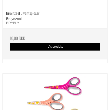
Bruynzeel Blyantspidser
Bruynzeel
BRYBLY
10,00 DKK
Vis produkt