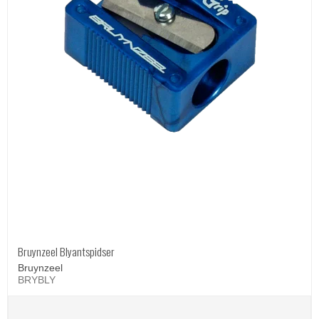
Bruynzeel Blyantspidser
Bruynzeel
BRYBLY