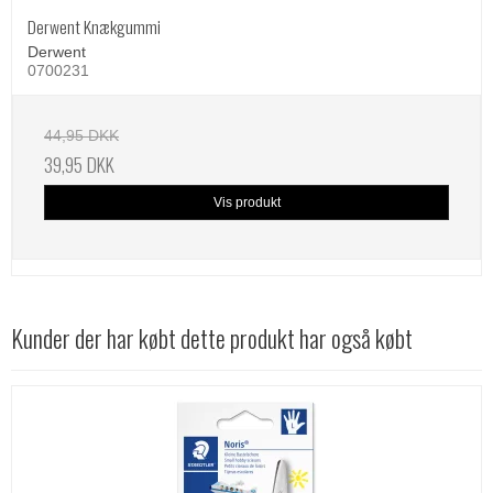
Derwent Knækgummi
Derwent
0700231
44,95 DKK
39,95 DKK
Vis produkt
Kunder der har købt dette produkt har også købt