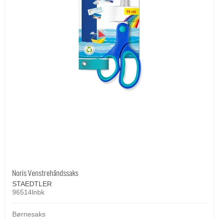
Noris Venstrehåndssaks
STAEDTLER
96514lnbk
Børnesaks