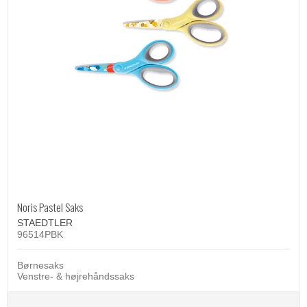
Noris Pastel Saks
STAEDTLER
96514PBK
Børnesaks
Venstre- & højrehåndssaks