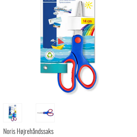
Noris Højrehåndssaks