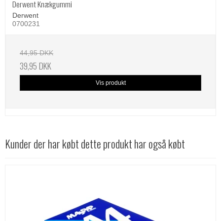
Derwent Knækgummi
Derwent
0700231
44,95 DKK
39,95 DKK
Vis produkt
Kunder der har købt dette produkt har også købt