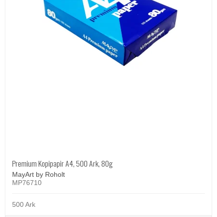
Premium Kopipapir A4, 500 Ark, 80g
MayArt by Roholt
MP76710
500 Ark