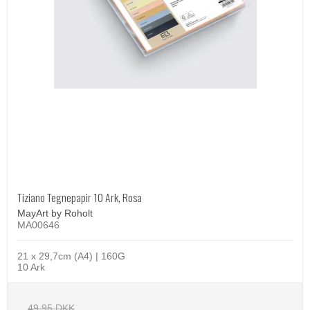
Tiziano Tegnepapir 10 Ark, Rosa
MayArt by Roholt
MA00646
21 x 29,7cm (A4) | 160G
10 Ark
49,95 DKK