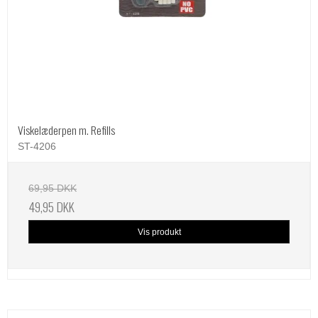
Viskelæderpen m. Refills
ST-4206
69,95 DKK
49,95 DKK
Vis produkt