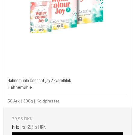
Hahnemühle Concept Joy Akvarelblok
Hahnemühle
50 Ark | 300g | Koldpresset
79,95 DKK
Pris fra
69,95 DKK