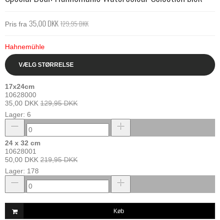
35,00 DKK
129,95 DKK
Pris fra
Hahnemühle
VÆLG STØRRELSE
17x24cm
10628000
35,00 DKK
129,95 DKK
Lager: 6
24 x 32 cm
10628001
50,00 DKK
219,95 DKK
Lager: 178
Køb