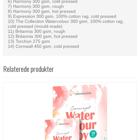
6) Harmony 300 gsm, cold pressed
7) Harmony 300 gsm, rough
8) Harmony 300 gsm, hot pressed
9) Expression 300 gsm, 100% cotton rag, cold pressed
10) The Collection Watercolour 300 gsm, 100% cotton rag,
cold pressed (mould-made)
11) Britannia 300 gsm, rough
12) Britannia 300 gsm, hot pressed
13) Torchon 275 gsm
14) Cornwall 450 gsm, cold pressed
Relaterede produkter