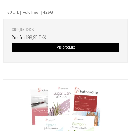
50 ark | Fuldlimet | 425G
399,95 DKK
Pris fra
199,95 DKK
Vis produkt