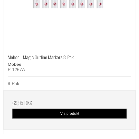
Mobee - Magic Outline Markers 8-Pak
Mobee
P-1267A
8-Pak
69,95 DKK
Vis produkt