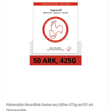
Hahnemühle Akvarelblok Anniversary Edition 425gram/50 ark
Hahnemühle