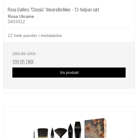
Rosa Gallery "Classic" Akvarelbrikker - 12-helpan sæt
Rosa Ukraine
3403312
12 hele pander i metalæske
299,95 DKK
199,95 DKK
Vis produkt