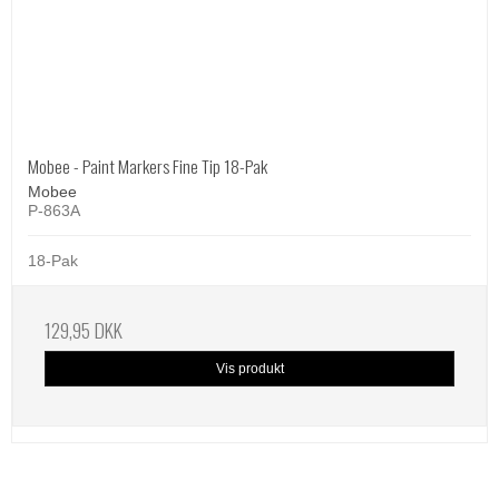
Mobee - Paint Markers Fine Tip 18-Pak
Mobee
P-863A
18-Pak
129,95 DKK
Vis produkt