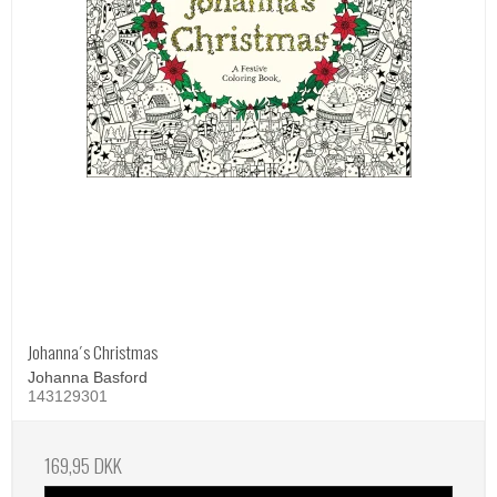
Johanna´s Christmas
Johanna Basford
143129301
169,95 DKK