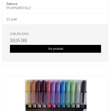
Sakura
POXPGBSTA12
12-pak
249,95 DKK
169,95 DKK
Vis produkt