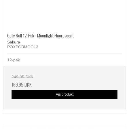
Gelly Roll 12-Pak - Moonlight Fluorescent
Sakura
POXPGBMOO12
12-pak
249,95 DKK
169,95 DKK
Vis produkt