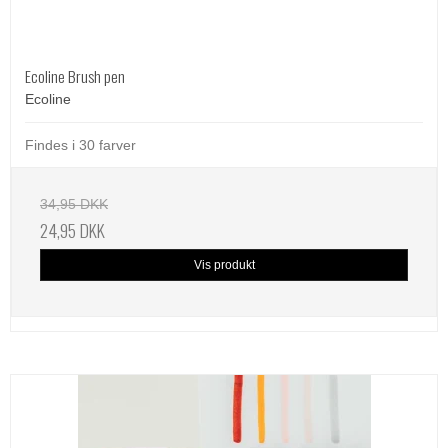
Ecoline Brush pen
Ecoline
Findes i 30 farver
34,95 DKK
24,95 DKK
Vis produkt