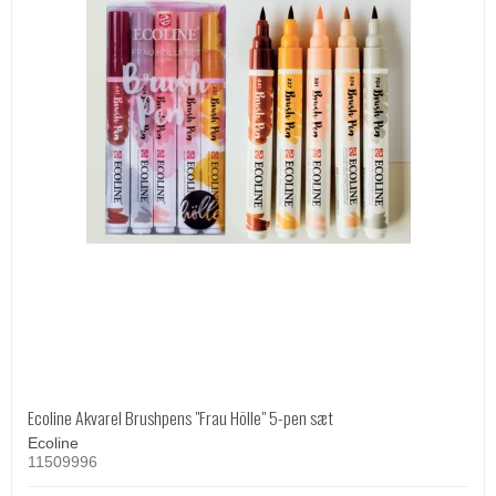
Ecoline Akvarel Brushpens "Frau Hölle" 5-pen sæt
Ecoline
11509996