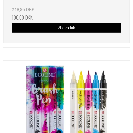
249,95 DKK
100,00 DKK
Vis produkt