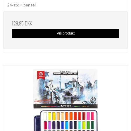
24-stk + pensel
129,95 DKK
Vis produkt