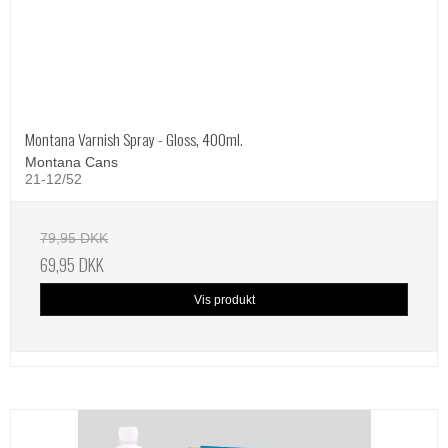
Montana Varnish Spray - Gloss, 400ml.
Montana Cans
21-12/52
79,95 DKK
69,95 DKK
Vis produkt