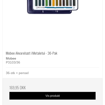
Mobee Akvarelsæt i Metaletui - 36-Pak
Mobee
P3103/36
36-stk + pensel
169,95 DKK
Vis produkt