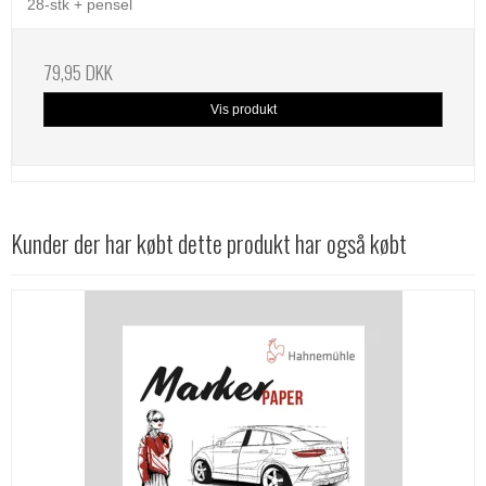
28-stk + pensel
79,95 DKK
Vis produkt
Kunder der har købt dette produkt har også købt