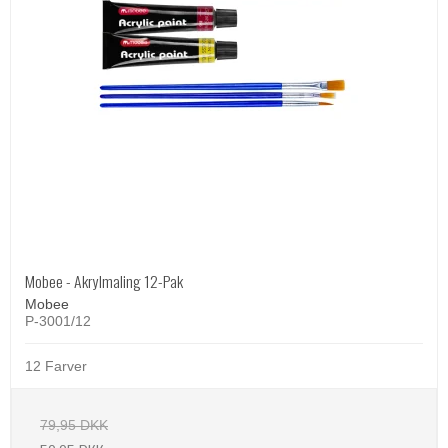
Mobee - Akrylmaling 12-Pak
Mobee
P-3001/12
12 Farver
79,95 DKK