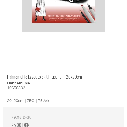
Hahnemühle Layoutblok til Tuscher - 20x20cm
Hahnemühle
10650332
20x20cm | 75G | 75 Ark
79,95 DKK
25,00 DKK