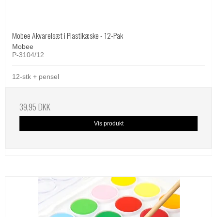
Mobee Akvarelsæt i Plastikæske - 12-Pak
Mobee
P-3104/12
12-stk + pensel
39,95 DKK
Vis produkt