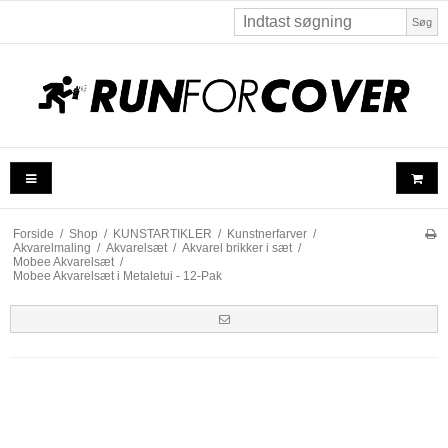
Søg
Forside
/
Shop
/
KUNSTARTIKLER
/
Kunstnerfarver
/
Akvarelmaling
/
Akvarelsæt
/
Akvarel brikker i sæt
/
Mobee Akvarelsæt
/
Mobee Akvarelsæt i Metaletui - 12-Pak