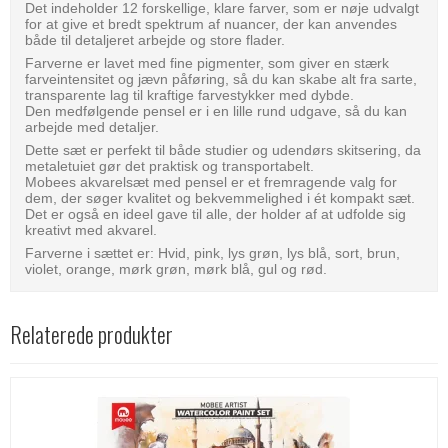
Det indeholder 12 forskellige, klare farver, som er nøje udvalgt
for at give et bredt spektrum af nuancer, der kan anvendes
både til detaljeret arbejde og store flader.
Farverne er lavet med fine pigmenter, som giver en stærk
farveintensitet og jævn påføring, så du kan skabe alt fra sarte,
transparente lag til kraftige farvestykker med dybde.
Den medfølgende pensel er i en lille rund udgave, så du kan
arbejde med detaljer.
Dette sæt er perfekt til både studier og udendørs skitsering, da
metaletuiet gør det praktisk og transportabelt.
Mobees akvarelsæt med pensel er et fremragende valg for
dem, der søger kvalitet og bekvemmelighed i ét kompakt sæt.
Det er også en ideel gave til alle, der holder af at udfolde sig
kreativt med akvarel.
Farverne i sættet er: Hvid, pink, lys grøn, lys blå, sort, brun,
violet, orange, mørk grøn, mørk blå, gul og rød.
Relaterede produkter