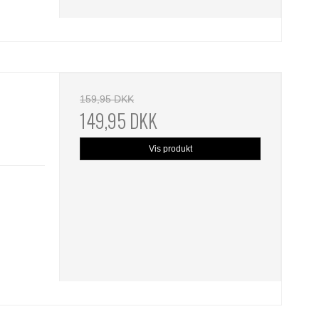
159,95 DKK
149,95 DKK
Vis produkt