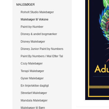
MALEBØGER
Roholt Studio Malebøger
Malebøger til Voksne
Paint-by-Number
Disney & andet bogmærker
Disney Malebøger
Disney Junior Paint by Numbers
Paint By Numbers / Mal Efter Tal
Cozy Malebøger
Terapi Malebøger
Gyser Malebøger
En linje/skitse dagligt
Streetart Malebøger
Mandala Malebøger
Malebøger til Børn