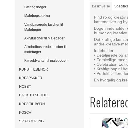
Beskrivelse
Specifik
Læringsbøger
Malebogspakker
Find ro og kreativ
kattemotiver og hy
Vandbaserede tuscher til
Bogen indeholder et
Malebøger
humør og kreative 
Akryltuscher til Malebøger
Det kraftige kunst
andre kreative med
Alkoholbaserede tuscher til
Indeholder:
malebøger
• Detaljerede og a
• Forskellige racer, 
Farveblyanter til malebøger
• Celebration Editi
• Kraftigt papir i hø
KUNSTTILBEHØR
• Perfekt til flere 
KREAPAKKER
En hyggelig og kre
HOBBY
Relatere
BACK TO SCHOOL
KREA TIL BØRN
POSCA
SPRAYMALING