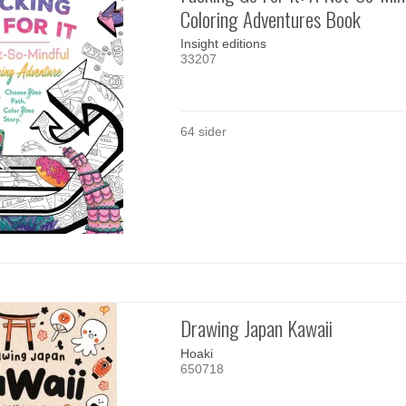
Coloring Adventures Book
Insight editions
33207
64 sider
Drawing Japan Kawaii
Hoaki
650718