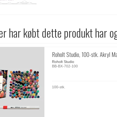
r har købt dette produkt har o
Roholt Studio, 100-stk. Akryl M
Roholt Studio
BB-BX-702-100
100-stk.