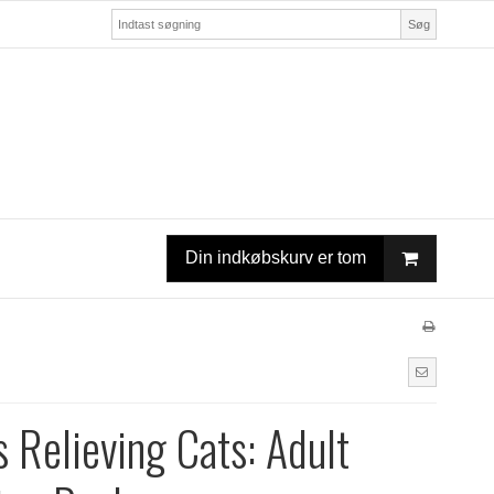
Søg
Din indkøbskurv er tom
s Relieving Cats: Adult