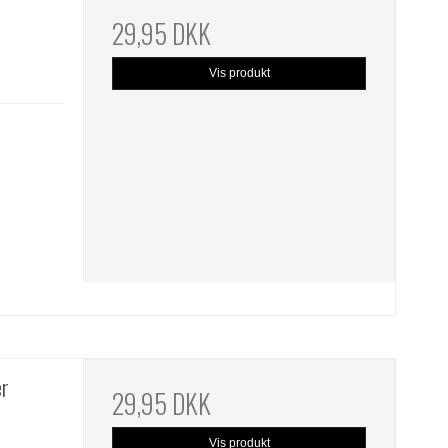
29,95 DKK
Vis produkt
er
29,95 DKK
Vis produkt