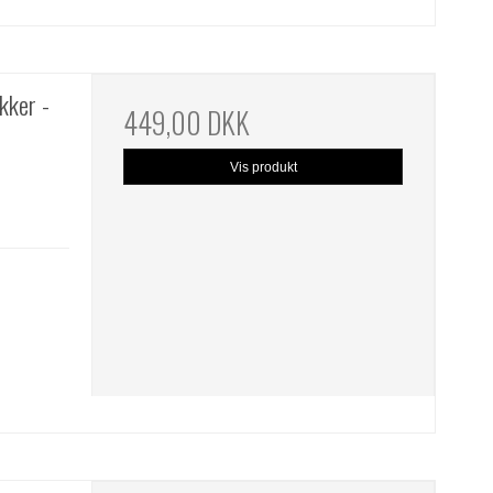
ikker -
449,00 DKK
Vis produkt