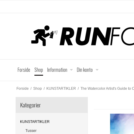
Forside
Shop
Information
Din konto
Forside
/
Shop
/
KUNSTARTIKLER
/
The Watercolor Artist's Guide to 
Kategorier
KUNSTARTIKLER
Tusser