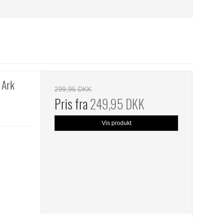
 Ark
299,95 DKK
Pris fra
249,95 DKK
Vis produkt