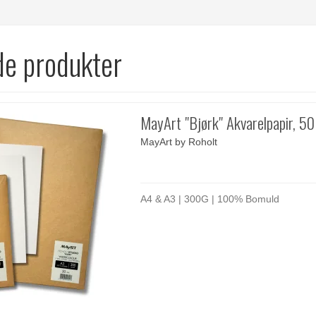
de produkter
MayArt "Bjørk" Akvarelpapir, 50
MayArt by Roholt
A4 & A3 | 300G | 100% Bomuld