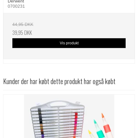
Derwent
0700231
44,95 DKK
39,95 DKK
Vis produkt
Kunder der har købt dette produkt har også købt