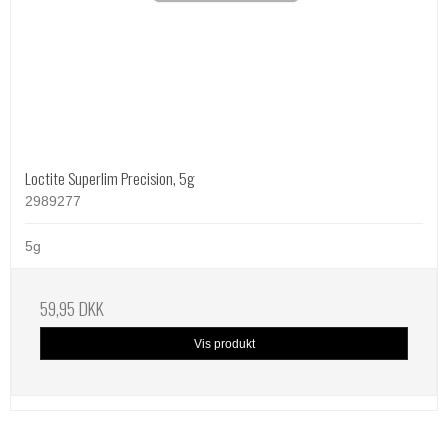
Loctite Superlim Precision, 5g
2989277
5g
59,95 DKK
Vis produkt