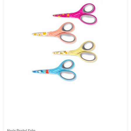
Noris Pastel Saks