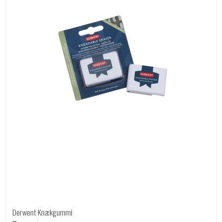
Derwent Knækgummi