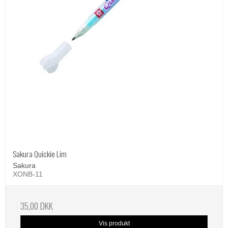
Sakura Quickie Lim
Sakura
XONB-11
35,00 DKK
Vis produkt