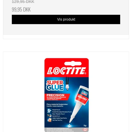
129,95 DKK
99,95 DKK
Vis produkt