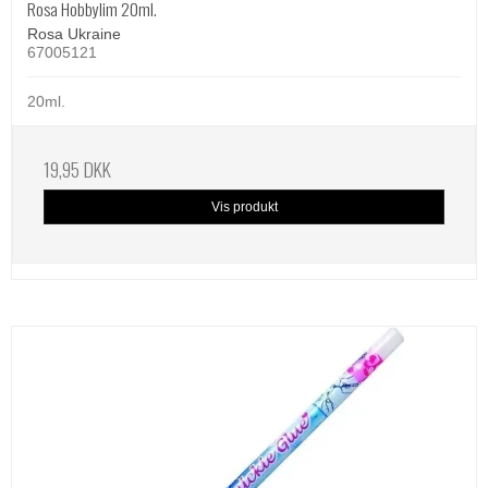
Rosa Hobbylim 20ml.
Rosa Ukraine
67005121
20ml.
19,95 DKK
Vis produkt