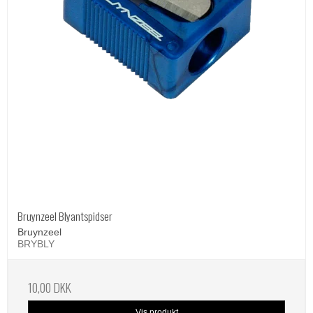
Bruynzeel Blyantspidser
Bruynzeel
BRYBLY
10,00 DKK
Vis produkt