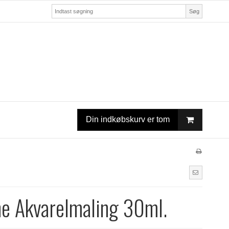
Søg
Din indkøbskurv er tom
ne Akvarelmaling 30ml.