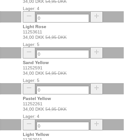
34,00 DKK
54,95 DKK
Lager: 4
Light Rose
11253611
34,00 DKK
54,95 DKK
Lager: 5
Sand Yellow
11252591
34,00 DKK
54,95 DKK
Lager: 5
Pastel Yellow
11252261
34,00 DKK
54,95 DKK
Lager: 4
Light Yellow
11252011