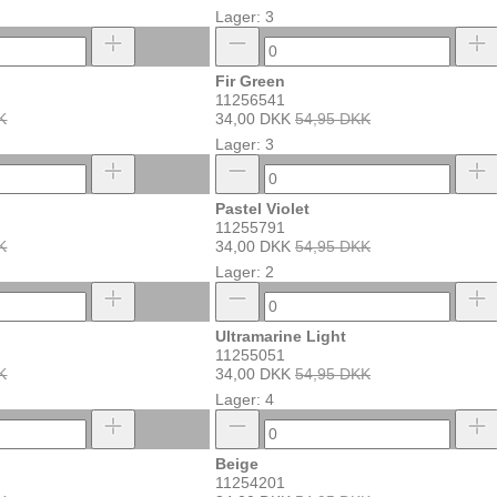
Lager: 3
Fir Green
11256541
K
34,00 DKK
54,95 DKK
Lager: 3
Pastel Violet
11255791
K
34,00 DKK
54,95 DKK
Lager: 2
Ultramarine Light
11255051
K
34,00 DKK
54,95 DKK
Lager: 4
Beige
11254201