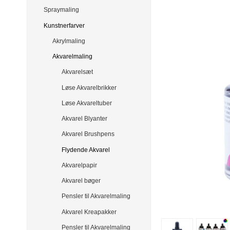
Spraymaling
Kunstnerfarver
Akrylmaling
Akvarelmaling
Akvarelsæt
Løse Akvarelbrikker
Løse Akvareltuber
Akvarel Blyanter
Akvarel Brushpens
Flydende Akvarel
Akvarelpapir
Akvarel bøger
Pensler til Akvarelmaling
Akvarel Kreapakker
Pensler til Akvarelmaling