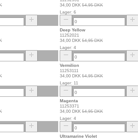
K
34,00 DKK
54,95 DKK
Lager: 6
Deep Yellow
11252021
K
34,00 DKK
54,95 DKK
Lager: 4
Vermilion
11253111
K
34,00 DKK
54,95 DKK
Lager: 11
Magenta
11253371
K
34,00 DKK
54,95 DKK
Lager: 4
Ultramarine Violet