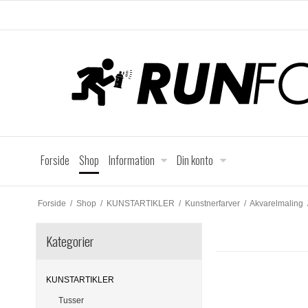
Forside
Shop
Information
Din konto
Forside
/
Shop
/
KUNSTARTIKLER
/
Kunstnerfarver
/
Akvarelmaling
Kategorier
KUNSTARTIKLER
Tusser