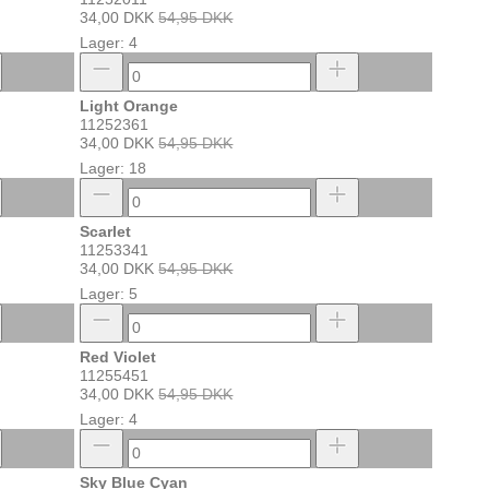
34,00 DKK
54,95 DKK
Lager: 4
Light Orange
11252361
34,00 DKK
54,95 DKK
Lager: 18
Scarlet
11253341
34,00 DKK
54,95 DKK
Lager: 5
Red Violet
11255451
34,00 DKK
54,95 DKK
Lager: 4
Sky Blue Cyan