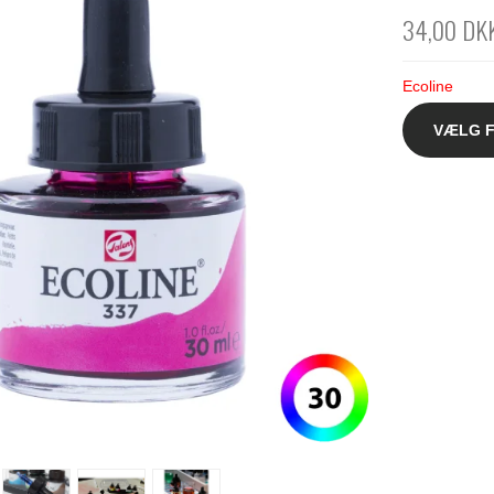
34,00 DK
Ecoline
VÆLG 