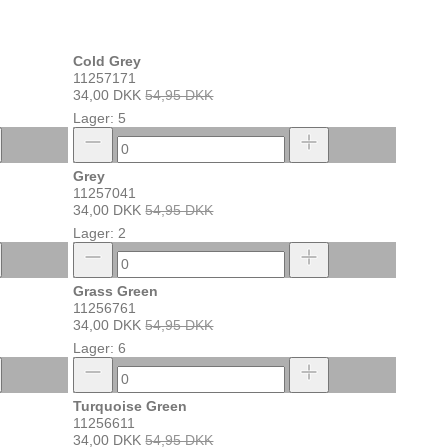
Cold Grey
11257171
34,00 DKK
54,95 DKK
Lager: 5
Grey
11257041
34,00 DKK
54,95 DKK
Lager: 2
Grass Green
11256761
34,00 DKK
54,95 DKK
Lager: 6
Turquoise Green
11256611
34,00 DKK
54,95 DKK