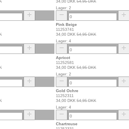
K
34,00 DKK
54,95 DKK
Lager: 2
Pink Beige
11253741
K
34,00 DKK
54,95 DKK
Lager: 4
Apricot
11252581
K
34,00 DKK
54,95 DKK
Lager: 2
Gold Ochre
11252311
K
34,00 DKK
54,95 DKK
Lager: 4
Chartreuse
11252331