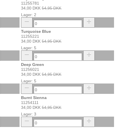
11255781
34,00 DKK
54,95 DKK
Lager: 2
Turquoise Blue
11255221
34,00 DKK
54,95 DKK
Lager: 5
Deep Green
11256021
34,00 DKK
54,95 DKK
Lager: 5
Burnt Sienna
11254111
34,00 DKK
54,95 DKK
Lager: 3