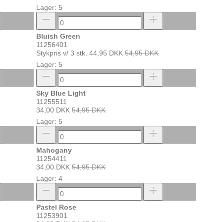
Lager: 5
Bluish Green
11256401
Stykpris v/ 3 stk.
44,95 DKK
54,95 DKK
Lager: 5
Sky Blue Light
11255511
34,00 DKK
54,95 DKK
Lager: 5
Mahogany
11254411
34,00 DKK
54,95 DKK
Lager: 4
Pastel Rose
11253901