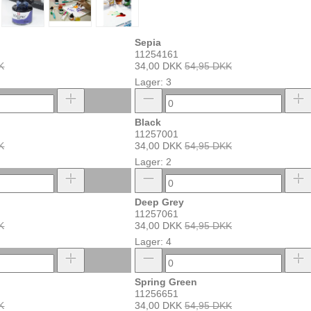
Sepia
11254161
K
34,00 DKK
54,95 DKK
Lager: 3
Black
11257001
K
34,00 DKK
54,95 DKK
Lager: 2
Deep Grey
11257061
K
34,00 DKK
54,95 DKK
Lager: 4
Spring Green
11256651
K
34,00 DKK
54,95 DKK