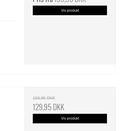
Vis produkt
169,95 DKK
129,95 DKK
Vis produkt