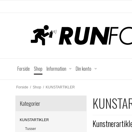
Forside
Shop
Information
Din konto
Forside
/
Shop
/
KUNSTARTIKLER
KUNSTAR
Kategorier
KUNSTARTIKLER
Kunstnerartikle
Tusser