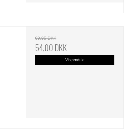
69,95 DKK
54,00 DKK
Vis produkt