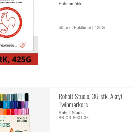
Hahnemühle
50 ark | Fuldlimet | 425G
Roholt Studio, 36-stk. Akryl
Twinmarkers
Roholt Studio
BB-CR-B001-36