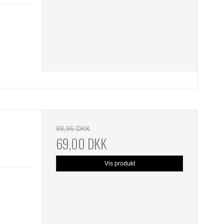
99,95 DKK
69,00 DKK
Vis produkt