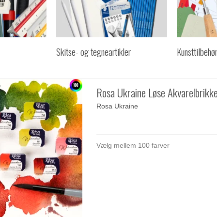
Skitse- og tegneartikler
Kunsttilbehø
Rosa Ukraine Løse Akvarelbrikk
Rosa Ukraine
Vælg mellem 100 farver