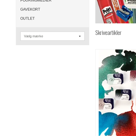
POURINGMEDIER
GAVEKORT
OUTLET
Skriveartikler