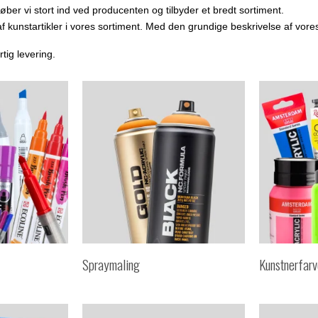
er vi stort ind ved producenten og tilbyder et bredt sortiment.
 kunstartikler i vores sortiment. Med den grundige beskrivelse af vores 
urtig levering.
Spraymaling
Kunstnerfarv