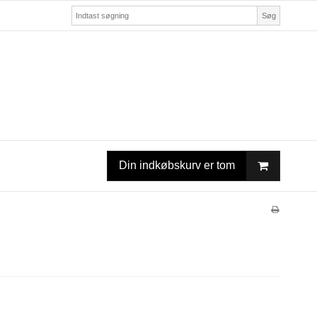
Søg
Din indkøbskurv er tom