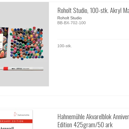
Roholt Studio, 100-stk. Akryl M
Roholt Studio
BB-BX-702-100
100-stk.
Hahnemühle Akvarelblok Annive
Edition 425gram/50 ark