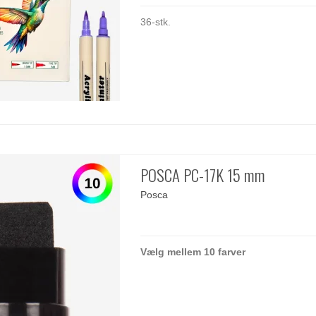
36-stk.
POSCA PC-17K 15 mm
Posca
Vælg mellem 10 farver