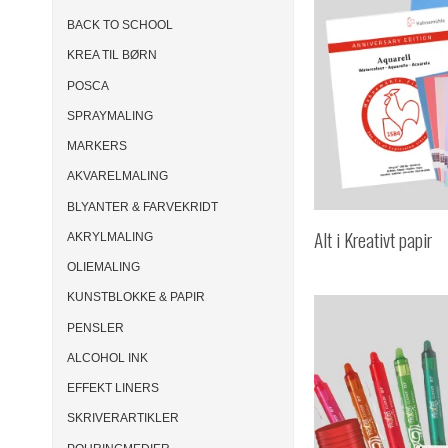
BACK TO SCHOOL
KREA TIL BØRN
POSCA
SPRAYMALING
MARKERS
AKVARELMALING
BLYANTER & FARVEKRIDT
Alt i Kreativt papir
AKRYLMALING
OLIEMALING
KUNSTBLOKKE & PAPIR
PENSLER
ALCOHOL INK
EFFEKT LINERS
SKRIVERARTIKLER